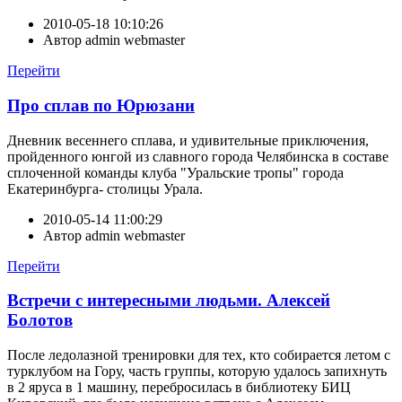
2010-05-18 10:10:26
Автор
admin webmaster
Перейти
Про сплав по Юрюзани
Дневник весеннего сплава, и удивительные приключения,
пройденного юнгой из славного города Челябинска в составе
сплоченной команды клуба "Уральские тропы" города
Екатеринбурга- столицы Урала.
2010-05-14 11:00:29
Автор
admin webmaster
Перейти
Встречи с интересными людьми. Алексей
Болотов
После ледолазной тренировки для тех, кто собирается летом с
турклубом на Гору, часть группы, которую удалось запихнуть
в 2 яруса в 1 машину, перебросилась в библиотеку БИЦ