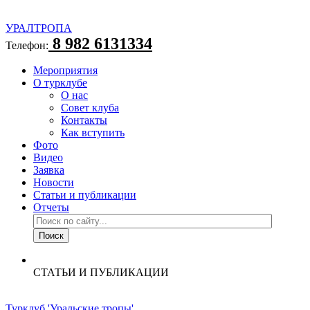
УРАЛТРОПА
8 982 6131334
Телефон:
Мероприятия
О турклубе
О нас
Совет клуба
Контакты
Как вступить
Фото
Видео
Заявка
Новости
Статьи и публикации
Отчеты
СТАТЬИ И ПУБЛИКАЦИИ
Турклуб 'Уральские тропы'