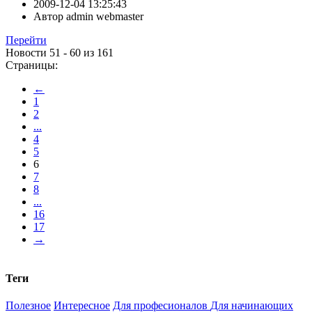
2009-12-04 13:25:43
Автор
admin webmaster
Перейти
Новости 51 - 60 из 161
Страницы:
←
1
2
...
4
5
6
7
8
...
16
17
→
Теги
Полезное
Интересное
Для професионалов
Для начинающих