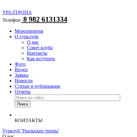
УРАЛТРОПА
8 982 6131334
Телефон:
Мероприятия
О турклубе
О нас
Совет клуба
Контакты
Как вступить
Фото
Видео
Заявка
Новости
Статьи и публикации
Отчеты
КОНТАКТЫ
Турклуб 'Уральские тропы'
О нас