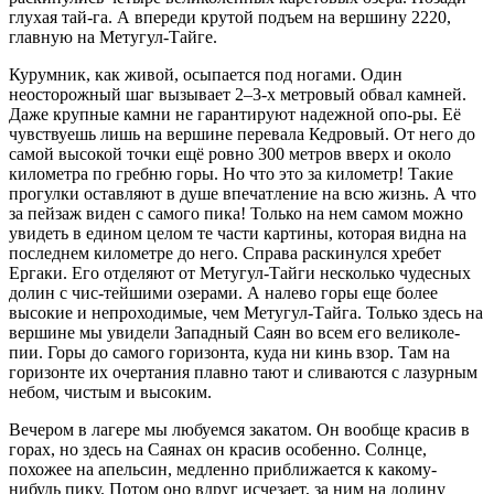
глухая тай-га. А впереди крутой подъем на вершину 2220,
главную на Метугул-Тайге.
Курумник, как живой, осыпается под ногами. Один
неосторожный шаг вызывает 2–3-х метровый обвал камней.
Даже крупные камни не гарантируют надежной опо-ры. Её
чувствуешь лишь на вершине перевала Кедровый. От него до
самой высокой точки ещё ровно 300 метров вверх и около
километра по гребню горы. Но что это за километр! Такие
прогулки оставляют в душе впечатление на всю жизнь. А что
за пейзаж виден с самого пика! Только на нем самом можно
увидеть в едином целом те части картины, которая видна на
последнем километре до него. Справа раскинулся хребет
Ергаки. Его отделяют от Метугул-Тайги несколько чудесных
долин с чис-тейшими озерами. А налево горы еще более
высокие и непроходимые, чем Метугул-Тайга. Только здесь на
вершине мы увидели Западный Саян во всем его великоле-
пии. Горы до самого горизонта, куда ни кинь взор. Там на
горизонте их очертания плавно тают и сливаются с лазурным
небом, чистым и высоким.
Вечером в лагере мы любуемся закатом. Он вообще красив в
горах, но здесь на Саянах он красив особенно. Солнце,
похожее на апельсин, медленно приближается к какому-
нибудь пику. Потом оно вдруг исчезает, за ним на долину