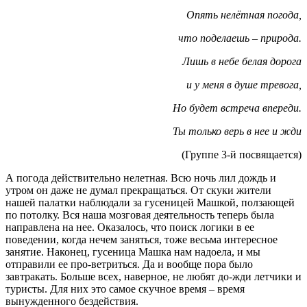
Опять нелётная погода,
что поделаешь – природа.
Лишь в небе белая дорога
и у меня в душе тревога,
Но будет встреча впереди.
Ты только верь в нее и жди
(Группе 3-й посвящается)
А погода действительно нелетная. Всю ночь лил дождь и
утром он даже не думал прекращаться. От скуки жители
нашей палатки наблюдали за гусеницей Машкой, ползающей
по потолку. Вся наша мозговая деятельность теперь была
направлена на нее. Оказалось, что поиск логики в ее
поведении, когда нечем заняться, тоже весьма интересное
занятие. Наконец, гусеница Машка нам надоела, и мы
отправили ее про-ветриться. Да и вообще пора было
завтракать. Больше всех, наверное, не любят до-жди летчики и
туристы. Для них это самое скучное время – время
вынужденного бездействия.