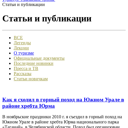
Статьи и публикации
Статьи и публикации
ВСЕ
Легенды
Лекции
О туризме
Официальные документы
Последние новинки
Пресса и ТВ
Рассказы
Статьи новичкам
Как я сходил в горный поход на Южном Урале в
районе хребта Юрма
В ноябрьские праздники 2010 г. я съездил в горный поход на
Южном Урале в районе хребта Юрма национального парка
«Таганай», в Челябинской области. Поход был организован