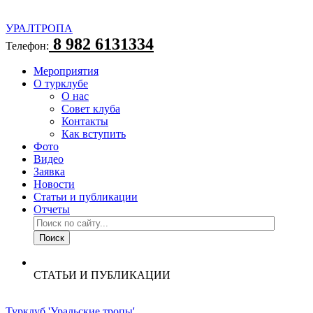
УРАЛТРОПА
8 982 6131334
Телефон:
Мероприятия
О турклубе
О нас
Совет клуба
Контакты
Как вступить
Фото
Видео
Заявка
Новости
Статьи и публикации
Отчеты
СТАТЬИ И ПУБЛИКАЦИИ
Турклуб 'Уральские тропы'