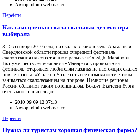
Автор
admin webmaster
Перейти
Как самоцветная скала скальных дел мастера
выбирала
3 - 5 сентября 2010 года, на скалах в районе села Арамашево
Свердловской области прошел очередной фестиваль
скалолазания на естественном рельефе «On-sight Marathon».
Вот уже шесть лет компания «Манарага», проводя этот
фестиваль, открывает любителям лазанья на настоящих скалах
новые трассы. «У нас на Урале есть все возможности, чтобы
заниматься скалолазанием на природе. Немногие регионы
России обладают таким потенциалом. Вокруг Екатеринбурга
очень много неисследов...
2010-09-09 12:37:13
Автор
admin webmaster
Перейти
Нужна ли туристам хорошая физическая форма?