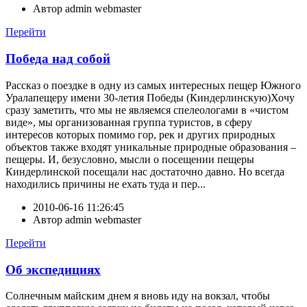
Автор
admin webmaster
Перейти
Победа над собой
Рассказ о поездке в одну из самых интересных пещер Южного
Уралапещеру имени 30-летия Победы (Киндерлинскую)Хочу
сразу заметить, что мы не являемся спелеологами в «чистом
виде», мы организованная группа туристов, в сферу
интересов которых помимо гор, рек и других природных
объектов также входят уникальные природные образования –
пещеры. И, безусловно, мысли о посещении пещеры
Киндерлинской посещали нас достаточно давно. Но всегда
находились причины не ехать туда и пер...
2010-06-16 11:26:45
Автор
admin webmaster
Перейти
Об экспедициях
Солнечным майским днем я вновь иду на вокзал, чтобы