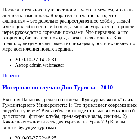
После длительного путешествия мы часто замечаем, что наша
личность изменилась. Я обратил внимание на то, что
альпинизм – это довольно распространенное хобби у людей,
имеющих собственный бизнес, а многие управленцы прошли
через руководство горными походами. Что первично, а что –
вторично, бизнес или походы, сказать невозможно. Как
правило, люди «росли» вместе с походами, рос и их бизнес по
мере достижения новых вершин.
2010-10-27 14:26:31
Автор
admin webmaster
Перейти
Интервью по случаю Дня Туриста - 2010
Евгения Панасова, редактор отдела "Культурная жизнь" сайта
Гуманитарного Университета: 1) Что привлекает современных
людей в туризме? Ведь сейчас в городе столько возможностей
для спорта - фитнес-клубы, тренажерные залы, секции.. 2)
Какие возможности есть для туризма на Урале? 3) Как вы
видите будущее туризма?
2010-09-27 22:46:25