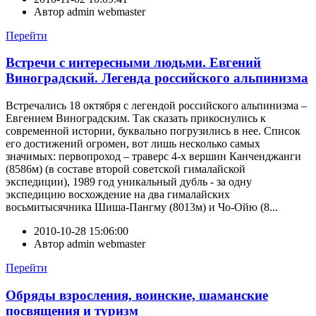
Автор
admin webmaster
Перейти
Встречи с интересными людьми. Евгений
Виноградский. Легенда российского альпинизма
Встречались 18 октября с легендой российского альпинизма –
Евгением Виноградским. Так сказать прикоснулись к
современной истории, буквально погрузились в нее. Список
его достижений огромен, вот лишь несколько самых
значимых: первопроход – траверс 4-х вершин Канченджанги
(8586м) (в составе второй советской гималайской
экспедиции), 1989 год уникальный дубль - за одну
экспедицию восхождение на два гималайских
восьмитысячника Шиша-Пангму (8013м) и Чо-Ойю (8...
2010-10-28 15:06:00
Автор
admin webmaster
Перейти
Обряды взросления, воинские, шаманские
посвящения и туризм