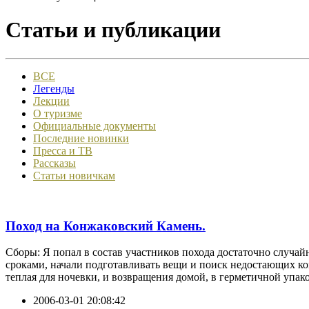
Статьи и публикации
ВСЕ
Легенды
Лекции
О туризме
Официальные документы
Последние новинки
Пресса и ТВ
Рассказы
Статьи новичкам
Поход на Конжаковский Камень.
Сборы: Я попал в состав участников похода достаточно случайн
сроками, начали подготавливать вещи и поиск недостающих ком
теплая для ночевки, и возвращения домой, в герметичной упако
2006-03-01 20:08:42