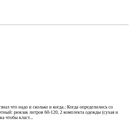
нал что надо и сколько и когда.: Когда определились со
ртный: рюкзак литров 60-120, 2 комплекта одежды (сухая и
а чтобы класт...