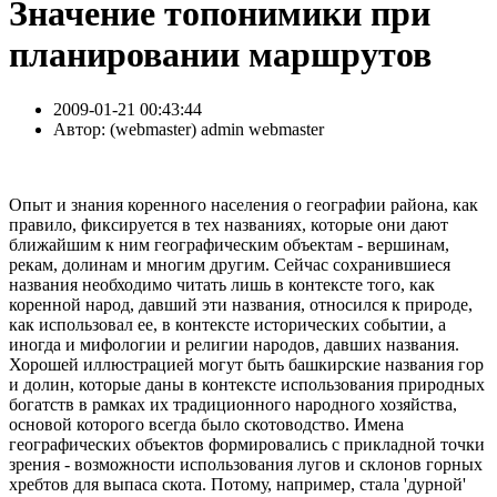
Значение топонимики при
планировании маршрутов
2009-01-21 00:43:44
Автор:
( webmaster) admin webmaster
Опыт и знания коренного населения о географии района, как
правило, фиксируется в тех названиях, которые они дают
ближайшим к ним географическим объектам - вершинам,
рекам, долинам и многим другим. Сейчас сохранившиеся
названия необходимо читать лишь в контексте того, как
коренной народ, давший эти названия, относился к природе,
как использовал ее, в контексте исторических событии, а
иногда и мифологии и религии народов, давших названия.
Хорошей иллюстрацией могут быть башкирские названия гор
и долин, которые даны в контексте использования природных
богатств в рамках их традиционного народного хозяйства,
основой которого всегда было скотоводство. Имена
географических объектов формировались с прикладной точки
зрения - возможности использования лугов и склонов горных
хребтов для выпаса скота. Потому, например, стала 'дурной'