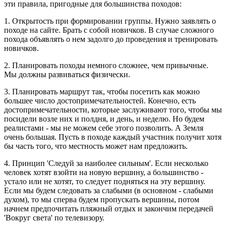
эти правила, пригодные для большинства походов:
1. Открытость при формировании группы. Нужно заявлять о
походе на сайте. Брать с собой новичков. В случае сложного
похода объявлять о нем задолго до проведения и тренировать
новичков.
2. Планировать походы немного сложнее, чем привычные.
Мы должны развиваться физически.
3. Планировать маршрут так, чтобы посетить как можно
большее число достопримечательностей. Конечно, есть
достопримечательности, которые заслуживают того, чтобы мы
посидели возле них и полдня, и день, и неделю. Но будем
реалистами - мы не можем себе этого позволить. А Земля
очень большая. Пусть в походе каждый участник получит хотя
бы часть того, что местность может нам предложить.
4. Принцип 'Следуй за наиболее сильным'. Если несколько
человек хотят взойти на новую вершину, а большинство -
устало или не хотят, то следует подняться на эту вершину.
Если мы будем следовать за слабыми (в основном - слабыми
духом), то мы сперва будем пропускать вершины, потом
начнем предпочитать пляжный отдых и закончим передачей
'Вокруг света' по телевизору.