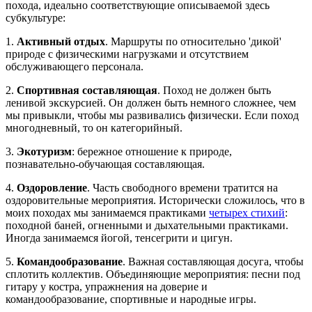
похода, идеально соответствующие описываемой здесь
субкультуре:
1.
Активный отдых
. Маршруты по относительно 'дикой'
природе с физическими нагрузками и отсутствием
обслуживающего персонала.
2.
Спортивная составляющая
. Поход не должен быть
ленивой экскурсией. Он должен быть немного сложнее, чем
мы привыкли, чтобы мы развивались физически. Если поход
многодневный, то он категорийный.
3.
Экотуризм
: бережное отношение к природе,
познавательно-обучающая составляющая.
4.
Оздоровление
. Часть свободного времени тратится на
оздоровительные мероприятия. Исторически сложилось, что в
моих походах мы занимаемся практиками
четырех стихий
:
походной баней, огненными и дыхательными практиками.
Иногда занимаемся йогой, тенсегрити и цигун.
5.
Командообразование
. Важная составляющая досуга, чтобы
сплотить коллектив. Объединяющие мероприятия: песни под
гитару у костра, упражнения на доверие и
командообразование, спортивные и народные игры.