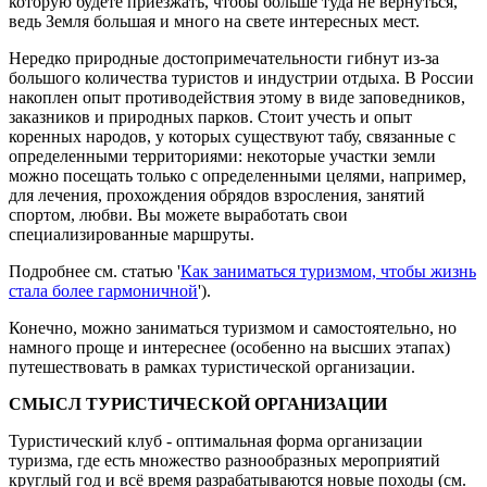
которую будете приезжать, чтобы больше туда не вернуться,
ведь Земля большая и много на свете интересных мест.
Нередко природные достопримечательности гибнут из-за
большого количества туристов и индустрии отдыха. В России
накоплен опыт противодействия этому в виде заповедников,
заказников и природных парков. Стоит учесть и опыт
коренных народов, у которых существуют табу, связанные с
определенными территориями: некоторые участки земли
можно посещать только с определенными целями, например,
для лечения, прохождения обрядов взросления, занятий
спортом, любви. Вы можете выработать свои
специализированные маршруты.
Подробнее см. статью '
Как заниматься туризмом, чтобы жизнь
стала более гармоничной
').
Конечно, можно заниматься туризмом и самостоятельно, но
намного проще и интереснее (особенно на высших этапах)
путешествовать в рамках туристической организации.
СМЫСЛ ТУРИСТИЧЕСКОЙ ОРГАНИЗАЦИИ
Туристический клуб - оптимальная форма организации
туризма, где есть множество разнообразных мероприятий
круглый год и всё время разрабатываются новые походы (см.