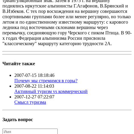
триангуляционный знак. Затем в 1975 г. на вершину
поднялись иркутские альпинисты Г.Агафонов, В.Брянский и
В.Избеков. С тех пор восхождения на вершину совершаются
спортивными группами более или менее регулярно, но только
летом и по единственному известному маршруту: с карового
ледника под восточными склонами вершины через
перемычку, соединяющую гору Черского с пиком Птица. В 90-
х годах Федерация альпинизма России присвоила
"классическому" маршруту категорию трудности 2А.
Читайте также
2007-07-15 18:18:46
Почему мы стремимся в горы?
2007-08-22 11:14:03
Активный туризм vs коммерческий
2007-12-27 07:22:07
Смысл туризма
Задать вопрос