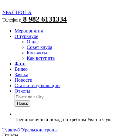
УРАЛТРОПА
8 982 6131334
Телефон:
Мероприятия
О турклубе
О нас
Совет клуба
Контакты
Как вступить
Фото
Видео
Заявка
Новости
Статьи и публикации
Отчеты
Тренировочный поход по хребтам Уван и Сука
Турклуб 'Уральские тропы'
Отчеты