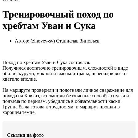
Тренировочный поход по
хребтам Уван и Сука
Автор:
(zinovev-sv) Станислав Зиновьев
Поход по хребтам Уван и Сука состоялся.
Получился достаточно тренировочным, сложностей в виде
обилия курума, мокрой и высокой травы, перепадов высот
хватило вполне.
На маршруте проверили и подогнали личное снаряжение для
похода на Кавказ, вспомнили безопасные способы спуска и
подъема по перилам, убедились в обязательности каски.
Группа была готова к трудностям, и маршрут прошли в
хорошем темпе.
Ссылки на фото