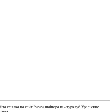
а ссылка на сайт "www.uraltropa.ru - турклуб Уральские
тива.