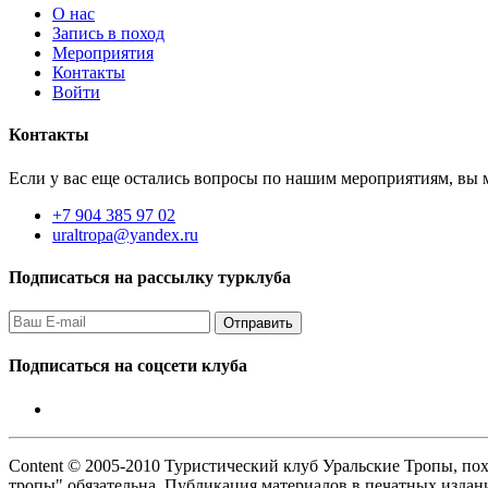
О нас
Запись в поход
Мероприятия
Контакты
Войти
Контакты
Если у вас еще остались вопросы по нашим мероприятиям, вы м
+7 904 385 97 02
uraltropa@yandex.ru
Подписаться на рассылку турклуба
Подписаться на соцсети клуба
Content © 2005-2010 Туристический клуб Уральские Тропы, пох
тропы" обязательна. Публикация материалов в печатных издан