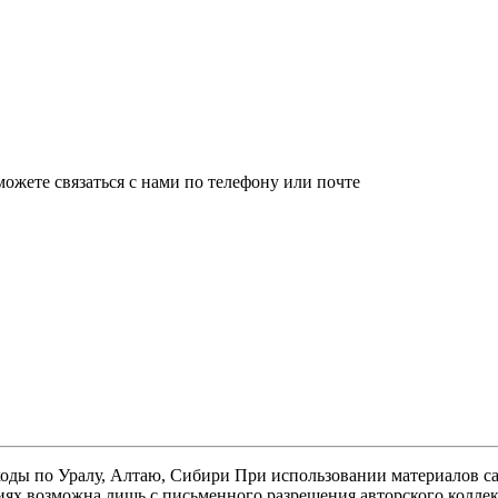
ожете связаться с нами по телефону или почте
оды по Уралу, Алтаю, Сибири При использовании материалов сайт
иях возможна лишь с письменного разрешения авторского коллек