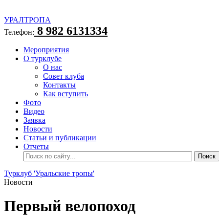
УРАЛТРОПА
8 982 6131334
Телефон:
Мероприятия
О турклубе
О нас
Совет клуба
Контакты
Как вступить
Фото
Видео
Заявка
Новости
Статьи и публикации
Отчеты
Турклуб 'Уральские тропы'
Новости
Первый велопоход