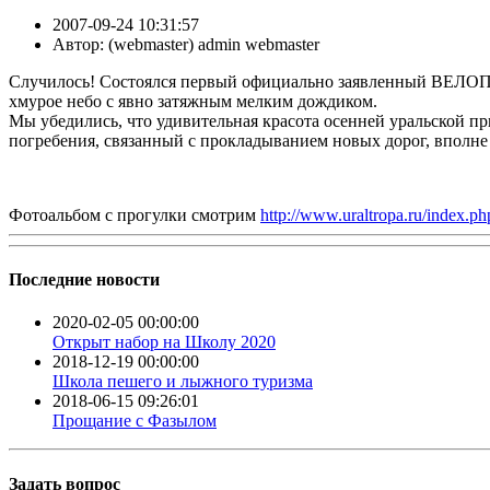
2007-09-24 10:31:57
Автор:
( webmaster) admin webmaster
Случилось! Состоялся первый официально заявленный ВЕЛОПО
хмурое небо с явно затяжным мелким дождиком.
Мы убедились, что удивительная красота осенней уральской п
погребения, связанный с прокладыванием новых дорог, вполне 
Фотоальбом с прогулки смотрим
http://www.uraltropa.ru/index
Последние новости
2020-02-05 00:00:00
Открыт набор на Школу 2020
2018-12-19 00:00:00
Школа пешего и лыжного туризма
2018-06-15 09:26:01
Прощание с Фазылом
Задать вопрос