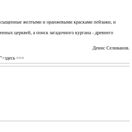
насыщенные желтыми и оранжевыми красками пейзажи, и
нных церквей, а поиск загадочного кургана - древнего
Денис Селиванов.
">здесь >>>