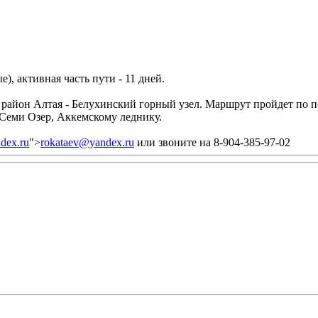
), активная часть пути - 11 дней.
 район Алтая - Белухинский горный узел. Маршрут пройдет по 
Семи Озер, Аккемскому леднику.
dex.ru
">
rokataev@yandex.ru
или звоните на 8-904-385-97-02