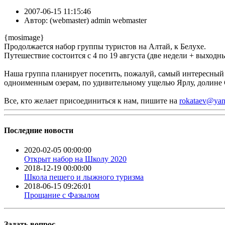
2007-06-15 11:15:46
Автор:
( webmaster) admin webmaster
{mosimage}
Продолжается набор группы туристов на Алтай, к Белухе.
Путешествие состоится с 4 по 19 августа (две недели + выходные
Наша группа планирует посетить, пожалуй, самый интересный
одноименным озерам, по удивительному ущелью Ярлу, долине 
Все, кто желает присоединиться к нам, пишите на
rokataev@yan
Последние новости
2020-02-05 00:00:00
Открыт набор на Школу 2020
2018-12-19 00:00:00
Школа пешего и лыжного туризма
2018-06-15 09:26:01
Прощание с Фазылом
Задать вопрос