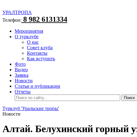
УРАЛТРОПА
8 982 6131334
Телефон:
Мероприятия
О турклубе
О нас
Совет клуба
Контакты
Как вступить
Фото
Видео
Заявка
Новости
Статьи и публикации
Отчеты
Турклуб 'Уральские тропы'
Новости
Алтай. Белухинский горный у