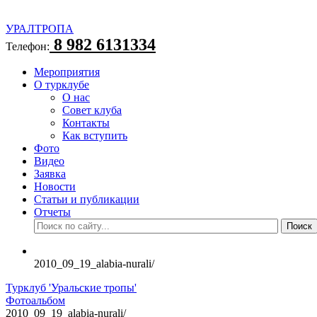
УРАЛТРОПА
8 982 6131334
Телефон:
Мероприятия
О турклубе
О нас
Совет клуба
Контакты
Как вступить
Фото
Видео
Заявка
Новости
Статьи и публикации
Отчеты
2010_09_19_alabia-nurali/
Турклуб 'Уральские тропы'
Фотоальбом
2010_09_19_alabia-nurali/