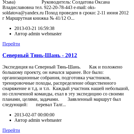
Усьва) Руководитель: Солдатова Оксана
Владиславовна тел. 922-20-78-443 e-mail: oks-
soldatova@yandex.ru Поход проведен в сроки: 2-11 июня 2012
г Маршрутная книжка № 41/12 О...
2013-03-21 16:59:38
Автор
admin webmaster
Перейти
Северный Тянь-Шань - 2012
Экспедиция на Северный Тянь-Шань. Как и положено
большому проекту, он начался заранее. Все было:
организационные собрания, подготовка участников,
тренировочные походы, распределение общественного
снаряжение и т.д. и т.п. Каждый участник нашей небольшой,
но сплоченной команды, ехал в эту экспедицию со своими
планами, целями, задачами. Заявленный маршрут был
следующий: перевал Талг...
2013-02-07 00:00:00
Автор
admin webmaster
Перейти