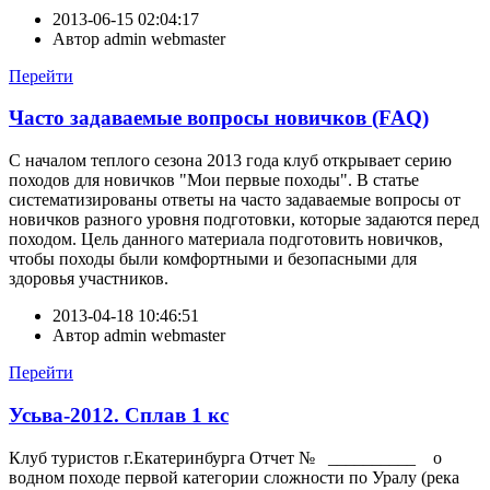
2013-06-15 02:04:17
Автор
admin webmaster
Перейти
Часто задаваемые вопросы новичков (FAQ)
С началом теплого сезона 2013 года клуб открывает серию
походов для новичков "Мои первые походы". В статье
систематизированы ответы на часто задаваемые вопросы от
новичков разного уровня подготовки, которые задаются перед
походом. Цель данного материала подготовить новичков,
чтобы походы были комфортными и безопасными для
здоровья участников.
2013-04-18 10:46:51
Автор
admin webmaster
Перейти
Усьва-2012. Сплав 1 кс
Клуб туристов г.Екатеринбурга Отчет № __________ о
водном походе первой категории сложности по Уралу (река