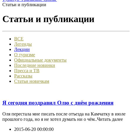
Статьи и публикации
Статьи и публикации
ВСЕ
Легенды
Лекции
О туризме
Официальные документы
Последние новинки
Пресса и ТВ
Рассказы
Статьи новичкам
Я сегодня поздравил Олю с днём рождения
Оля перестала мне писать после отъезда на Камчатку в июле
прошлого года, но я не хотел думать ни о чём..Читать далее
2015-06-20 00:00:00