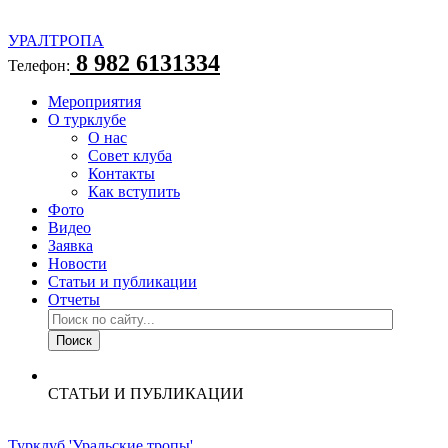
УРАЛТРОПА
8 982 6131334
Телефон:
Мероприятия
О турклубе
О нас
Совет клуба
Контакты
Как вступить
Фото
Видео
Заявка
Новости
Статьи и публикации
Отчеты
СТАТЬИ И ПУБЛИКАЦИИ
Турклуб 'Уральские тропы'