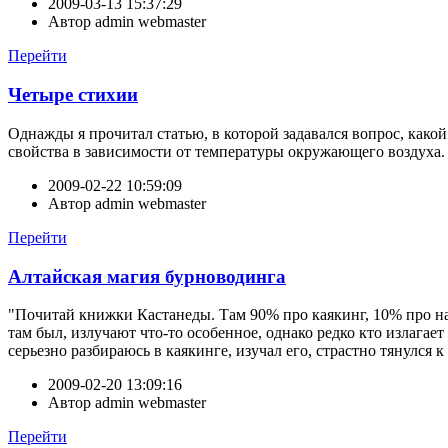
2009-03-13 15:37:29
Автор
admin webmaster
Перейти
Четыре стихии
Однажды я прочитал статью, в которой задавался вопрос, како
свойства в зависимости от температуры окружающего воздуха. В 
2009-02-22 10:59:09
Автор
admin webmaster
Перейти
Алтайская магия бурноводинга
"Почитай книжки Кастанеды. Там 90% про каякинг, 10% про нар
там был, излучают что-то особенное, однако редко кто излагае
серьезно разбираюсь в каякинге, изучал его, страстно тянулся к
2009-02-20 13:09:16
Автор
admin webmaster
Перейти