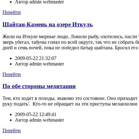
Автор
admin webmaster
Перейти
Шайтан-Камень на озере Иткуль
Жили на Иткуле мирные люди. Ловили рыбу, охотились, пасли та
зверь убегал, табуны гонял по всей округе, так что не собрат
дней и семь ночей, пока не победил батыр шайтана. Бросил его
2009-05-22 21:32:07
Автор
admin webmaster
Перейти
По обе стороны медитации
Тем, кто ходит в походы, знакомо это состояние. Оно приходит 
руку подать'. Кто-то не обращает на эти приступы меланхолии 
2009-05-22 12:49:41
Автор
admin webmaster
Перейти