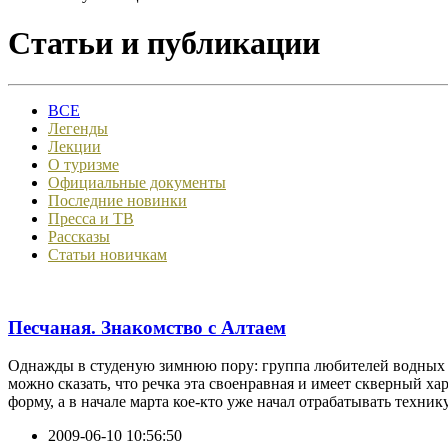
Статьи и публикации
ВСЕ
Легенды
Лекции
О туризме
Официальные документы
Последние новинки
Пресса и ТВ
Рассказы
Статьи новичкам
Песчаная. Знакомство с Алтаем
Однажды в студеную зимнюю пору: группа любителей водных пр
можно сказать, что речка эта своенравная и имеет скверный ха
форму, а в начале марта кое-кто уже начал отрабатывать техн
2009-06-10 10:56:50