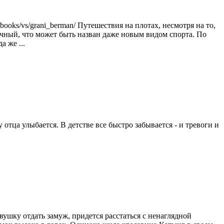
books/vs/grani_berman/ Путешествия на плотах, несмотря на то,
чный, что может быть назван даже новым видом спорта. По
а же ...
 отца улыбается. В детстве все быстро забывается - и тревоги и
вушку отдать замуж, придется расстаться с ненаглядной