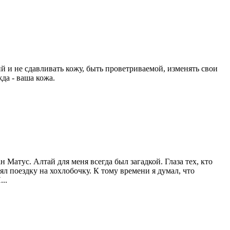
й и не сдавливать кожу, быть проветриваемой, изменять свои
да - ваша кожа.
атус. Алтай для меня всегда был загадкой. Глаза тех, кто
ял поездку на хохлобочку. К тому времени я думал, что
..