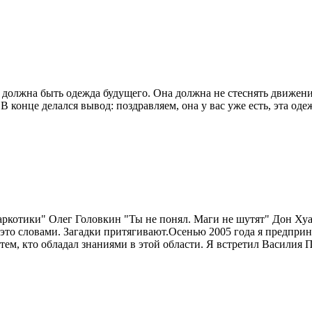
й должна быть одежда будущего. Она должна не стеснять движени
конце делался вывод: поздравляем, она у вас уже есть, эта одеж
котики" Олег Головкин "Ты не понял. Маги не шутят" Дон Хуан М
т это словами. Загадки притягивают.Осенью 2005 года я предприн
 тем, кто обладал знаниями в этой области. Я встретил Василия П.