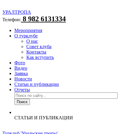
УРАЛТРОПА
8 982 6131334
Телефон:
Мероприятия
О турклубе
О нас
Совет клуба
Контакты
Как вступить
Фото
Видео
Заявка
Новости
Статьи и публикации
Отчеты
СТАТЬИ И ПУБЛИКАЦИИ
Турклуб 'Уральские тропы'