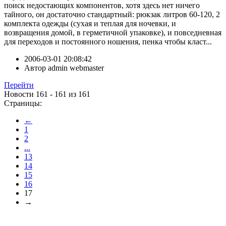
поиск недостающих компонентов, хотя здесь нет ничего
тайного, он достаточно стандартный: рюкзак литров 60-120, 2
комплекта одежды (сухая и теплая для ночевки, и
возвращения домой, в герметичной упаковке), и повседневная
для переходов и постоянного ношения, пенка чтобы класт...
2006-03-01 20:08:42
Автор
admin webmaster
Перейти
Новости 161 - 161 из 161
Страницы:
←
1
2
...
13
14
15
16
17
→