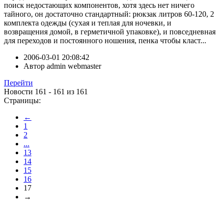
поиск недостающих компонентов, хотя здесь нет ничего
тайного, он достаточно стандартный: рюкзак литров 60-120, 2
комплекта одежды (сухая и теплая для ночевки, и
возвращения домой, в герметичной упаковке), и повседневная
для переходов и постоянного ношения, пенка чтобы класт...
2006-03-01 20:08:42
Автор
admin webmaster
Перейти
Новости 161 - 161 из 161
Страницы:
←
1
2
...
13
14
15
16
17
→