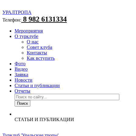
УРАЛТРОПА
8 982 6131334
Телефон:
Мероприятия
О турклубе
О нас
Совет клуба
Контакты
Как вступить
Фото
Видео
Заявка
Новости
Статьи и публикации
Отчеты
СТАТЬИ И ПУБЛИКАЦИИ
Турклуб 'Уральские тропы'