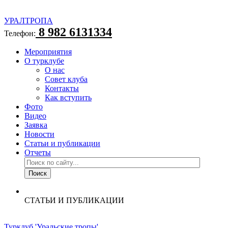
УРАЛТРОПА
8 982 6131334
Телефон:
Мероприятия
О турклубе
О нас
Совет клуба
Контакты
Как вступить
Фото
Видео
Заявка
Новости
Статьи и публикации
Отчеты
СТАТЬИ И ПУБЛИКАЦИИ
Турклуб 'Уральские тропы'