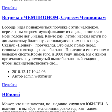
Перейти
Встреча с ЧЕМПИОНОМ, Сергеем Чепиковым
Вообще, идея познакомиться поближе с этим человеком,
нереальным «героем мультфильмов» из ящика, возникла в
моей голове лет 5 назад. Как-то раз , летом, нарезая круги по
динамовскому биатлону , я столкнулся с ним нос к носу.
Сказал: «Привет» , поручкался. Это было прямо перед
сезоном его возвращения в биатлон. Последним его сезоном в
большом спорте.Кроме того, в 2008 году, зимой, мы с женой
примчались на упомянутый выше биатлонный стадион ,
чтобы засвидетельствовать сво...
2010-12-17 10:42:06
Автор
admin webmaster
Перейти
Юбилей
Может, кто и не заметил, но недавно случился ЮБИЛЕЙ. А
именно – в октябре исполнился ровно год, как живет