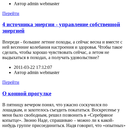
Автор
admin webmaster
Перейти
4 источника энергии - управление собственной
энергией
Впереди - большие летние походы, а сейчас весна и вместе с
ней весенние колебания настроения и здоровья. Чтобы такое
сделать, чтобы хорошо чувствовать сейчас, а летом не
выдыхаться в походах, а получать удовольствие?
2011-03-22 17:12:07
Автор
admin webmaster
Перейти
О конной прогулке
В пятницу вечером понял, что ужасно соскучился по
лошадкам, и захотелось съездить покататься. Воскресенье у
меня было свободным, решил позвонить в «Серебряное
копытце». Звоню Наде, спрашиваю – можно ли к какой-
нибудь группе присоединиться. Надя говорит, что «опытных»