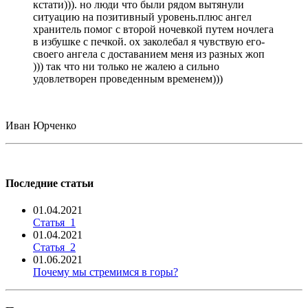
кстати))). но люди что были рядом вытянули
ситуацию на позитивный уровень.плюс ангел
хранитель помог с второй ночевкой путем ночлега
в избушке с печкой. ох заколебал я чувствую его-
своего ангела с доставанием меня из разных жоп
))) так что ни только не жалею а сильно
удовлетворен проведенным временем)))
Иван Юрченко
Последние статьи
01.04.2021
Статья_1
01.04.2021
Статья_2
01.06.2021
Почему мы стремимся в горы?