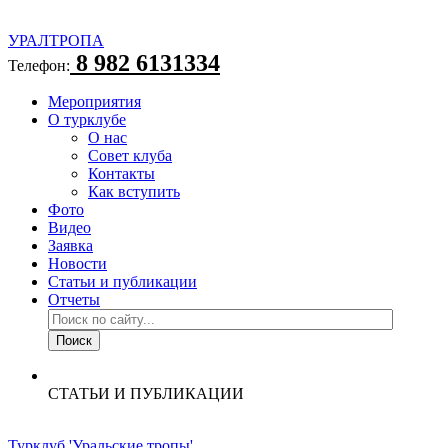
УРАЛТРОПА
8 982 6131334
Телефон:
Мероприятия
О турклубе
О нас
Совет клуба
Контакты
Как вступить
Фото
Видео
Заявка
Новости
Статьи и публикации
Отчеты
СТАТЬИ И ПУБЛИКАЦИИ
Турклуб 'Уральские тропы'