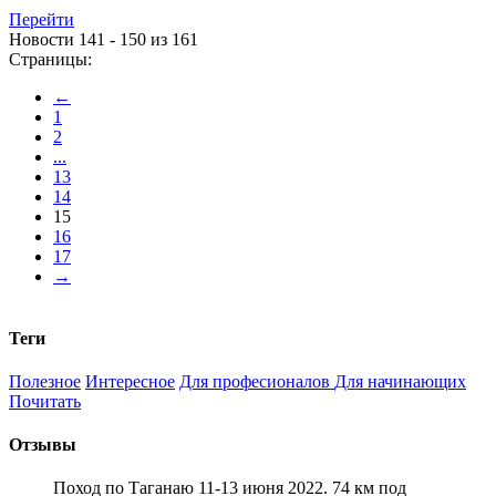
Перейти
Новости 141 - 150 из 161
Страницы:
←
1
2
...
13
14
15
16
17
→
Теги
Полезное
Интересное
Для професионалов
Для начинающих
Почитать
Отзывы
Поход по Таганаю 11-13 июня 2022. 74 км под