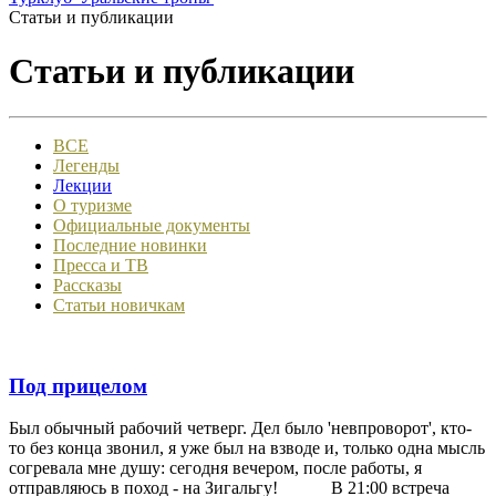
Статьи и публикации
Статьи и публикации
ВСЕ
Легенды
Лекции
О туризме
Официальные документы
Последние новинки
Пресса и ТВ
Рассказы
Статьи новичкам
Под прицелом
Был обычный рабочий четверг. Дел было 'невпроворот', кто-
то без конца звонил, я уже был на взводе и, только одна мысль
согревала мне душу: сегодня вечером, после работы, я
отправляюсь в поход - на Зигальгу! В 21:00 встреча