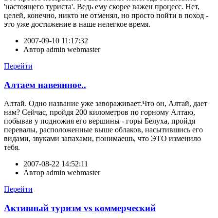
'настоящего туриста'. Ведь ему скорее важен процесс. Нет,
целей, конечно, никто не отменял, но просто пойти в поход -
это уже достижение в наше нелегкое время.
2007-09-10 11:17:32
Автор
admin webmaster
Перейти
Алтаем навеянное..
Алтай. Одно название уже завораживает.Что он, Алтай, дает
нам? Сейчас, пройдя 200 километров по горному Алтаю,
побывав у подножия его вершины - горы Белуха, пройдя
перевалы, расположенные выше облаков, насытившись его
видами, звуками запахами, понимаешь, что ЭТО изменило
тебя.
2007-08-22 14:52:11
Автор
admin webmaster
Перейти
Активный туризм vs коммерческий