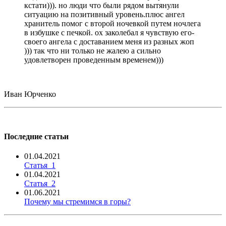
кстати))). но люди что были рядом вытянули
ситуацию на позитивный уровень.плюс ангел
хранитель помог с второй ночевкой путем ночлега
в избушке с печкой. ох заколебал я чувствую его-
своего ангела с доставанием меня из разных жоп
))) так что ни только не жалею а сильно
удовлетворен проведенным временем)))
Иван Юрченко
Последние статьи
01.04.2021
Статья_1
01.04.2021
Статья_2
01.06.2021
Почему мы стремимся в горы?