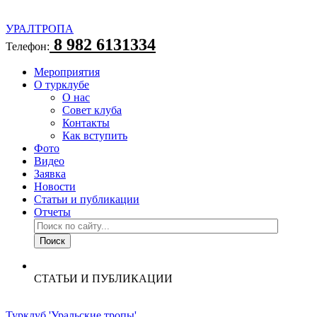
УРАЛТРОПА
8 982 6131334
Телефон:
Мероприятия
О турклубе
О нас
Совет клуба
Контакты
Как вступить
Фото
Видео
Заявка
Новости
Статьи и публикации
Отчеты
СТАТЬИ И ПУБЛИКАЦИИ
Турклуб 'Уральские тропы'