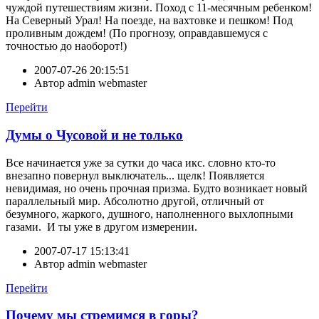
чуждой путешествиям жизни. Поход с 11-месячным ребенком!
На Северный Урал! На поезде, на вахтовке и пешком! Под
проливным дождем! (По прогнозу, оправдавшемуся с
точностью до наоборот!)
2007-07-26 20:15:51
Автор
admin webmaster
Перейти
Думы о Чусовой и не только
Все начинается уже за сутки до часа икс. словно кто-то
внезапно повернул выключатель... щелк! Появляется
невидимая, но очень прочная призма. Будто возникает новый
параллельный мир. Абсолютно другой, отличный от
безумного, жаркого, душного, наполненного выхлопными
газами. И ты уже в другом измерении.
2007-07-17 15:13:41
Автор
admin webmaster
Перейти
Почему мы стремимся в горы?