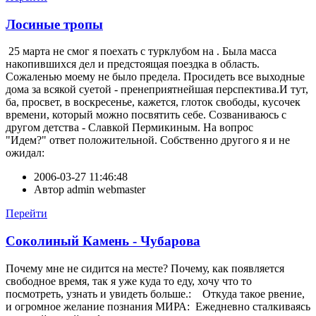
Лосиные тропы
25 марта не смог я поехать с турклубом на . Была масса
накопившихся дел и предстоящая поездка в область.
Сожаленью моему не было предела. Просидеть все выходные
дома за всякой суетой - пренеприятнейшая перспектива.И тут,
ба, просвет, в воскресенье, кажется, глоток свободы, кусочек
времени, который можно посвятить себе. Созваниваюсь с
другом детства - Славкой Пермикиным. На вопрос
"Идем?" ответ положительной. Собственно другого я и не
ожидал:
2006-03-27 11:46:48
Автор
admin webmaster
Перейти
Соколиный Камень - Чубарова
Почему мне не сидится на месте? Почему, как появляется
свободное время, так я уже куда то еду, хочу что то
посмотреть, узнать и увидеть больше.: Откуда такое рвение,
и огромное желание познания МИРА: Ежедневно сталкиваясь