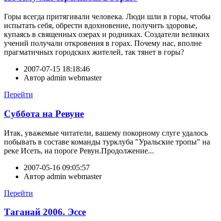
Горы всегда притягивали человека. Люди шли в горы, чтобы
испытать себя, обрести вдохновение, получить здоровье,
купаясь в священных озерах и родниках. Создатели великих
учений получали откровения в горах. Почему нас, вполне
прагматичных городских жителей, так тянет в горы?
2007-07-15 18:18:46
Автор
admin webmaster
Перейти
Суббота на Ревуне
Итак, уважемые читатели, вашему покорному слуге удалось
побывать в составе команды турклуба "Уральские тропы" на
реке Исеть, на пороге Ревун.Продолжение...
2007-05-16 09:05:57
Автор
admin webmaster
Перейти
Таганай 2006. Эссе