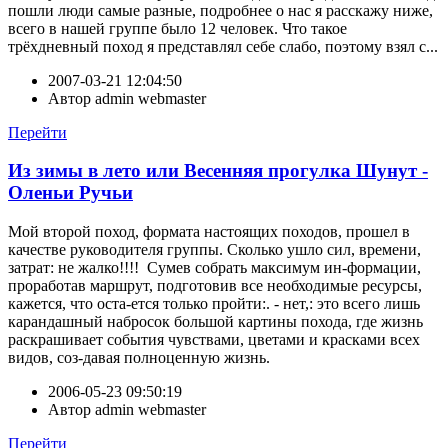
пошли люди самые разные, подробнее о нас я расскажу ниже,
всего в нашей группе было 12 человек. Что такое
трёхдневный поход я представлял себе слабо, поэтому взял с...
2007-03-21 12:04:50
Автор
admin webmaster
Перейти
Из зимы в лето или Весенняя прогулка Шунут -
Оленьи Ручьи
Мой второй поход, формата настоящих походов, прошел в
качестве руководителя группы. Сколько ушло сил, времени,
затрат: не жалко!!!! Сумев собрать максимум ин-формации,
проработав маршрут, подготовив все необходимые ресурсы,
кажется, что оста-ется только пройти:. - нет,: это всего лишь
карандашный набросок большой картины похода, где жизнь
раскрашивает события чувствами, цветами и красками всех
видов, соз-давая полноценную жизнь.
2006-05-23 09:50:19
Автор
admin webmaster
Перейти