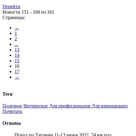
Перейти
Новости 151 - 160 из 161
Страницы:
←
1
2
...
13
14
15
16
17
→
Теги
Полезное
Интересное
Для професионалов
Для начинающих
Почитать
Отзывы
Поход по Таганаю 11-13 июня 2022. 74 км под