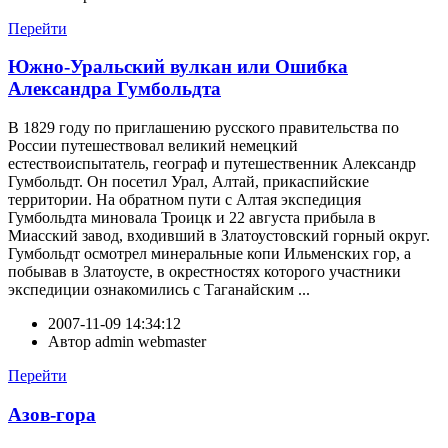
Перейти
Южно-Уральский вулкан или Ошибка
Александра Гумбольдта
В 1829 году по приглашению русского правительства по
России путешествовал великий немецкий
естествоиспытатель, географ и путешественник Александр
Гумбольдт. Он посетил Урал, Алтай, прикаспийские
территории. На обратном пути с Алтая экспедиция
Гумбольдта миновала Троицк и 22 августа прибыла в
Миасский завод, входивший в Златоустовский горный округ.
Гумбольдт осмотрел минеральные копи Ильменских гор, а
побывав в Златоусте, в окрестностях которого участники
экспедиции ознакомились с Таганайским ...
2007-11-09 14:34:12
Автор
admin webmaster
Перейти
Азов-гора