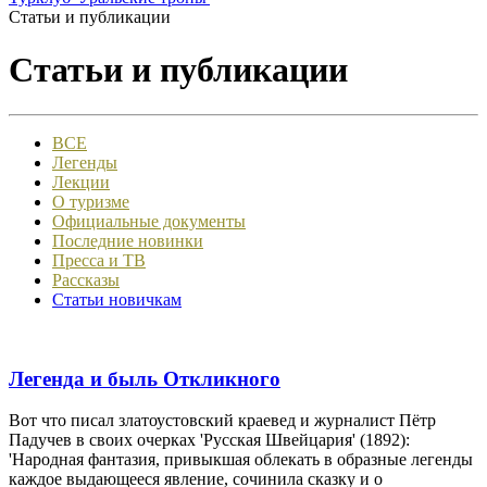
Статьи и публикации
Статьи и публикации
ВСЕ
Легенды
Лекции
О туризме
Официальные документы
Последние новинки
Пресса и ТВ
Рассказы
Статьи новичкам
Легенда и быль Откликного
Вот что писал златоустовский краевед и журналист Пётр
Падучев в своих очерках 'Русская Швейцария' (1892):
'Народная фантазия, привыкшая облекать в образные легенды
каждое выдающееся явление, сочинила сказку и о