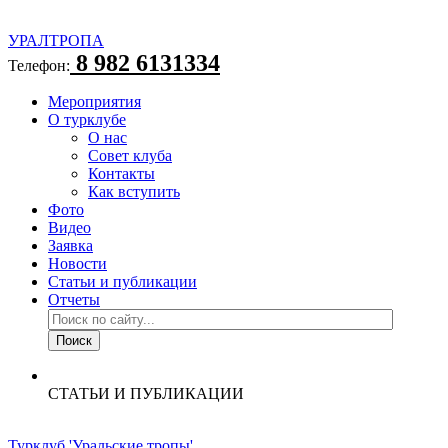
УРАЛТРОПА
8 982 6131334
Телефон:
Мероприятия
О турклубе
О нас
Совет клуба
Контакты
Как вступить
Фото
Видео
Заявка
Новости
Статьи и публикации
Отчеты
СТАТЬИ И ПУБЛИКАЦИИ
Турклуб 'Уральские тропы'