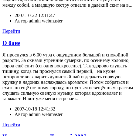
между собой, а младшую сестру отвезли в далёкий скит на в...
2007-10-22 12:11:47
Автор
admin webmaster
Перейти
О бане
Я проснулся в 6.00 утра с ощущением большой и спокойной
радости. За окнами утренние сумерки, по осеннему холодно,
город ещё спит (сегодня воскресенье). Так здорово слушать
тишину, когда ты проснулся самый первый, на кухне
неторопливо заварить душистый чай и держать горячую
кружку в ладонях наслаждаясь ароматом. Потом собраться и
ехать по ещё ночному городу, по пустым освещённым трассам
слушать сильную свежую музыку, которая вдохновляет и
заряжает. И вот уже меня встречает...
2007-10-18 12:41:32
Автор
admin webmaster
Перейти