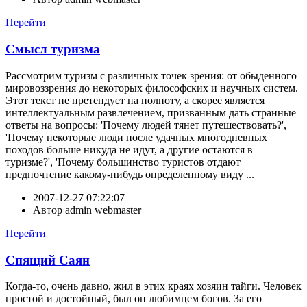
Перейти
Смысл туризма
Рассмотрим туризм с различных точек зрения: от обыденного
мировоззрения до некоторых философских и научных систем.
Этот текст не претендует на полноту, а скорее является
интеллектуальным развлечением, призванным дать странные
ответы на вопросы: 'Почему людей тянет путешествовать?',
'Почему некоторые люди после удачных многодневных
походов больше никуда не идут, а другие остаются в
туризме?', 'Почему большинство туристов отдают
предпочтение какому-нибудь определенному виду ...
2007-12-27 07:22:07
Автор
admin webmaster
Перейти
Спящий Саян
Когда-то, очень давно, жил в этих краях хозяин тайги. Человек
простой и достойный, был он любимцем богов. За его