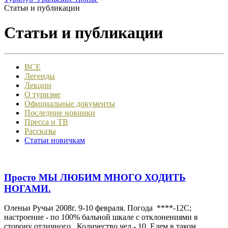
Статьи и публикации
Статьи и публикации
ВСЕ
Легенды
Лекции
О туризме
Официальные документы
Последние новинки
Пресса и ТВ
Рассказы
Статьи новичкам
Просто МЫ ЛЮБИМ МНОГО ХОДИТЬ
НОГАМИ.
Оленьи Ручьи 2008г. 9-10 февраля. Погода ****-12С;
настроение - по 100% бальной шкале с отклонениями в
сторону отличного. Количество чел - 10. Едем в таком