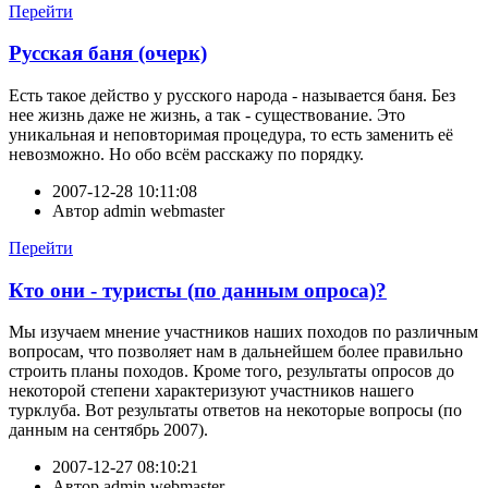
Перейти
Русская баня (очерк)
Есть такое действо у русского народа - называется баня. Без
нее жизнь даже не жизнь, а так - существование. Это
уникальная и неповторимая процедура, то есть заменить её
невозможно. Но обо всём расскажу по порядку.
2007-12-28 10:11:08
Автор
admin webmaster
Перейти
Кто они - туристы (по данным опроса)?
Мы изучаем мнение участников наших походов по различным
вопросам, что позволяет нам в дальнейшем более правильно
строить планы походов. Кроме того, результаты опросов до
некоторой степени характеризуют участников нашего
турклуба. Вот результаты ответов на некоторые вопросы (по
данным на сентябрь 2007).
2007-12-27 08:10:21
Автор
admin webmaster