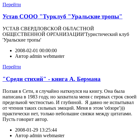
Перейти
Устав СООО "Турклуб "Уральские тропы"
УСТАВ СВЕРДЛОВСКОЙ ОБЛАСТНОЙ
ОБЩЕСТВЕННОЙ ОРГАНИЗАЦИИ'Туристический клуб
'Уральские тропы'
2008-02-01 00:00:00
Автор
admin webmaster
Перейти
"Среди стихий" - книга А. Бермана
Ползая в Сети, я случайно наткнулся на книгу. Она была
написана в 1983 году, но захватила меня с первых строк своей
предельной честностью. И глубиной. Я давно не испытывал
от чтения таких сильных эмоций. Меня в этом 'обзоре')))
практически нет, только небольшие связки между цитатами.
Пусть говорит автор.
2008-01-29 13:25:44
Автор
admin webmaster