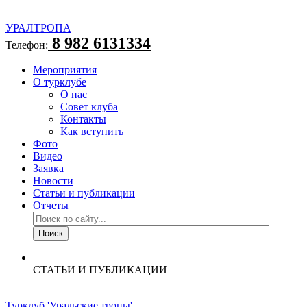
УРАЛТРОПА
8 982 6131334
Телефон:
Мероприятия
О турклубе
О нас
Совет клуба
Контакты
Как вступить
Фото
Видео
Заявка
Новости
Статьи и публикации
Отчеты
СТАТЬИ И ПУБЛИКАЦИИ
Турклуб 'Уральские тропы'