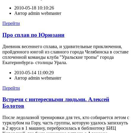
2010-05-18 10:10:26
Автор
admin webmaster
Перейти
Про сплав по Юрюзани
Дневник весеннего сплава, и удивительные приключения,
пройденного юнгой из славного города Челябинска в составе
сплоченной команды клуба "Уральские тропы" города
Екатеринбурга- столицы Урала.
2010-05-14 11:00:29
Автор
admin webmaster
Перейти
Встречи с интересными людьми. Алексей
Болотов
После ледолазной тренировки для тех, кто собирается летом с
турклубом на Гору, часть группы, которую удалось запихнуть
в 2 яруса в 1 машину, перебросилась в библиотеку БИЦ