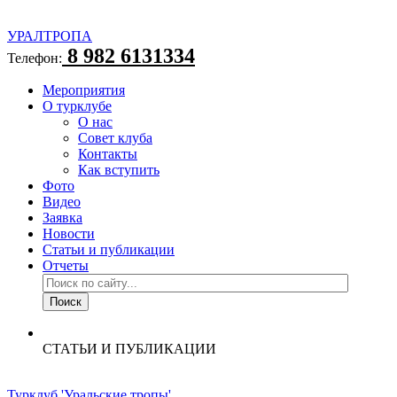
УРАЛТРОПА
8 982 6131334
Телефон:
Мероприятия
О турклубе
О нас
Совет клуба
Контакты
Как вступить
Фото
Видео
Заявка
Новости
Статьи и публикации
Отчеты
СТАТЬИ И ПУБЛИКАЦИИ
Турклуб 'Уральские тропы'