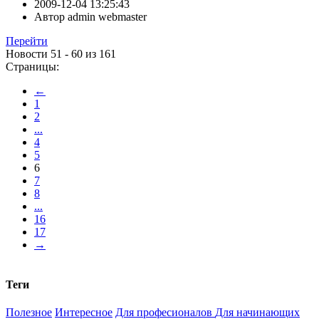
2009-12-04 13:25:43
Автор
admin webmaster
Перейти
Новости 51 - 60 из 161
Страницы:
←
1
2
...
4
5
6
7
8
...
16
17
→
Теги
Полезное
Интересное
Для професионалов
Для начинающих