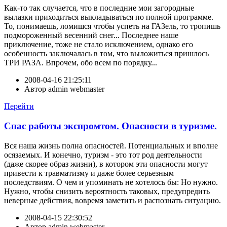
Как-то так случается, что в последние мои загородные
вылазки приходиться выкладываться по полной программе.
То, понимаешь, ломишся чтобы успеть на ГАЗель, то тропишь
подмороженный весенний снег... Последнее наше
приключение, тоже не стало исключением, однако его
особенность заключалась в том, что выложиться пришлось
ТРИ РАЗА. Впрочем, обо всем по порядку...
2008-04-16 21:25:11
Автор
admin webmaster
Перейти
Спас работы экспромтом. Опасности в туризме.
Вся наша жизнь полна опасностей. Потенциальных и вполне
осязаемых. И конечно, туризм - это тот род деятельности
(даже скорее образ жизни), в котором эти опасности могут
привести к травматизму и даже более серьезным
последствиям. О чем и упоминать не хотелось бы: Но нужно.
Нужно, чтобы снизить вероятность таковых, предупредить
неверные действия, вовремя заметить и распознать ситуацию.
2008-04-15 22:30:52
Автор
admin webmaster