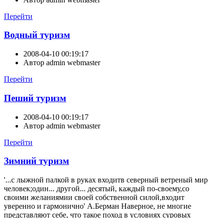
Перейти
Водный туризм
2008-04-10 00:19:17
Автор
admin webmaster
Перейти
Пеший туризм
2008-04-10 00:19:17
Автор
admin webmaster
Перейти
Зимний туризм
'...с лыжной палкой в руках входитв северный ветреный мир
человек;один... другой... десятый, каждый по-своему,со
своими желаниямии своей собственной силой,входит
уверенно и гармонично' А.Берман Наверное, не многие
представляют себе, что такое поход в условиях суровых