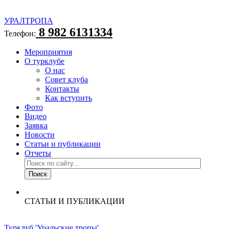
УРАЛТРОПА
8 982 6131334
Телефон:
Мероприятия
О турклубе
О нас
Совет клуба
Контакты
Как вступить
Фото
Видео
Заявка
Новости
Статьи и публикации
Отчеты
СТАТЬИ И ПУБЛИКАЦИИ
Турклуб 'Уральские тропы'