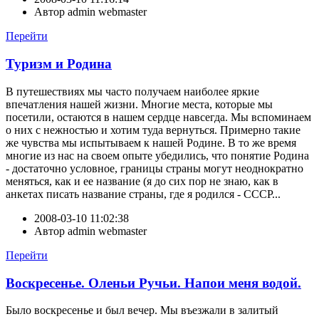
Автор
admin webmaster
Перейти
Туризм и Родина
В путешествиях мы часто получаем наиболее яркие
впечатления нашей жизни. Многие места, которые мы
посетили, остаются в нашем сердце навсегда. Мы вспоминаем
о них с нежностью и хотим туда вернуться. Примерно такие
же чувства мы испытываем к нашей Родине. В то же время
многие из нас на своем опыте убедились, что понятие Родина
- достаточно условное, границы страны могут неоднократно
меняться, как и ее название (я до сих пор не знаю, как в
анкетах писать название страны, где я родился - СССР...
2008-03-10 11:02:38
Автор
admin webmaster
Перейти
Воскресенье. Оленьи Ручьи. Напои меня водой.
Было воскресенье и был вечер. Мы въезжали в залитый