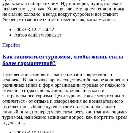
уральских и сибирских зим. Идти в мороз, пургу, ночевать
неизвестно где и как. Хорошо еще лето, днем тепло и ночью
не сильно холодно, а когда вокруг сугробы и все стынет:
Уверен, что многие считают именно так, когда мысле...
2008-03-12 21:24:52
Автор
admin webmaster
Перейти
Как заниматься туризмом, чтобы жизнь стала
более гармоничной?
Путешествия становятся частью жизни современного
человека. В настоящее время существует большое количество
различных видов и форм организации туризма от пляжного
отельного отдыха до активного, экологического и
экстремального туризма. Цели туризма также могут сильно
отличаться - от отдыха и оздоровления до познавательного
путешествия. Любое путешествие полезно и обогащает
личный опыт, но перед человеком, регулярно занимающимся
туризмом, неизбежно возникает вопрос, как потратить время
и деньги ...
2008-03-10 11:16:14