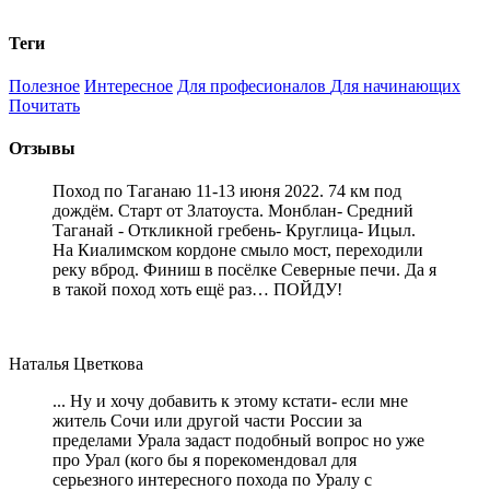
Теги
Полезное
Интересное
Для професионалов
Для начинающих
Почитать
Отзывы
Поход по Таганаю 11-13 июня 2022. 74 км под
дождём. Старт от Златоуста. Монблан- Средний
Таганай - Откликной гребень- Круглица- Ицыл.
На Киалимском кордоне смыло мост, переходили
реку вброд. Финиш в посёлке Северные печи. Да я
в такой поход хоть ещё раз… ПОЙДУ!
Наталья Цветкова
... Ну и хочу добавить к этому кстати- если мне
житель Сочи или другой части России за
пределами Урала задаст подобный вопрос но уже
про Урал (кого бы я порекомендовал для
серьезного интересного похода по Уралу с