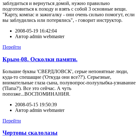
заблудиться и вернуться домой, нужно правильно
подготовиться к походу и взять с собой 3 основные вещи.
"Карту, компас и зажигалку - они очень сильно помогут, если
вы заблудились или потерялись", - говорит инструктор.
2008-05-19 16:42:04
Автор
admin webmaster
Перейти
Крым-08. Осколки памяти.
Большие буквы 'СВЕРДЛОВСК', серые непонятные люди,
куда-то спешащие ('Откуда они все??'). Серьезные,
внимательные глаза сына, полувопрос-полуулыбка-узнавание
('Папа?'). Все это сейчас. А чуть
попозже...ВОСПОМИНАНИЯ.
2008-05-15 19:50:39
Автор
admin webmaster
Перейти
Чертовы скалолазы