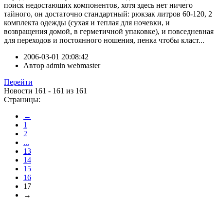
поиск недостающих компонентов, хотя здесь нет ничего
тайного, он достаточно стандартный: рюкзак литров 60-120, 2
комплекта одежды (сухая и теплая для ночевки, и
возвращения домой, в герметичной упаковке), и повседневная
для переходов и постоянного ношения, пенка чтобы класт...
2006-03-01 20:08:42
Автор
admin webmaster
Перейти
Новости 161 - 161 из 161
Страницы:
←
1
2
...
13
14
15
16
17
→