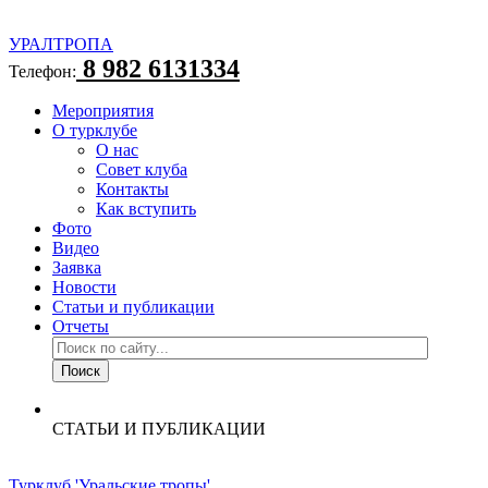
УРАЛТРОПА
8 982 6131334
Телефон:
Мероприятия
О турклубе
О нас
Совет клуба
Контакты
Как вступить
Фото
Видео
Заявка
Новости
Статьи и публикации
Отчеты
СТАТЬИ И ПУБЛИКАЦИИ
Турклуб 'Уральские тропы'