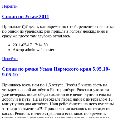
Перейти
Сплав по Усьве 2011
Приплыли)))Идея и, одновременно с ней, решение сплавиться
по одной из уральских рек пришла в голову неожиданно и
сразу же где-то там глубоко затаилась.
2011-05-17 17:14:50
Автор
admin webmaster
Перейти
Сплав по речке Усьва Пермского края 5.05.10-
9.05.10
Пришлось взять нам по 1,5 отгула. Чтобы 5 числа сесть на
четырехчасовой автобус в Екатеринбург. Рюкзаки уложили
уже вечером, после обеда сложили все вещи, купили еды на
дорогу и в путь! На автовокзале перед нами с интервалом 15
минут ушло два автобуса. Наш рейс; билеты на него куплены
за три дня отменили?!! Приключения начались не отходя от
кассы. Решили: ничего страшного есть запас по времени.