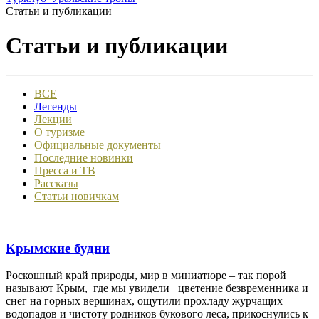
Статьи и публикации
Статьи и публикации
ВСЕ
Легенды
Лекции
О туризме
Официальные документы
Последние новинки
Пресса и ТВ
Рассказы
Статьи новичкам
Крымские будни
Роскошный край природы, мир в миниатюре – так порой
называют Крым, где мы увидели цветение безвременника и
снег на горных вершинах, ощутили прохладу журчащих
водопадов и чистоту родников букового леса, прикоснулись к