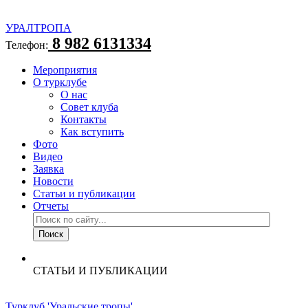
УРАЛТРОПА
8 982 6131334
Телефон:
Мероприятия
О турклубе
О нас
Совет клуба
Контакты
Как вступить
Фото
Видео
Заявка
Новости
Статьи и публикации
Отчеты
СТАТЬИ И ПУБЛИКАЦИИ
Турклуб 'Уральские тропы'