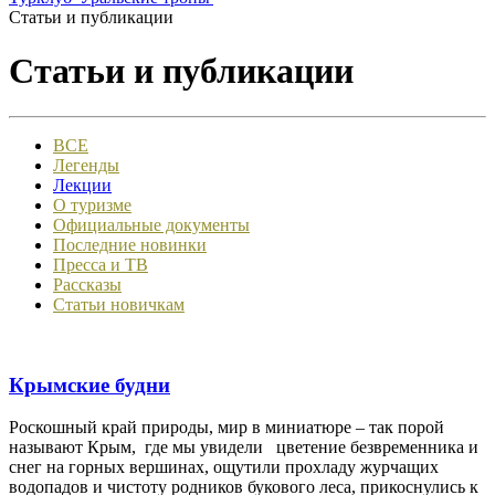
Статьи и публикации
Статьи и публикации
ВСЕ
Легенды
Лекции
О туризме
Официальные документы
Последние новинки
Пресса и ТВ
Рассказы
Статьи новичкам
Крымские будни
Роскошный край природы, мир в миниатюре – так порой
называют Крым, где мы увидели цветение безвременника и
снег на горных вершинах, ощутили прохладу журчащих
водопадов и чистоту родников букового леса, прикоснулись к