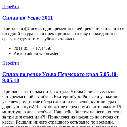
Перейти
Сплав по Усьве 2011
Приплыли)))Идея и, одновременно с ней, решение сплавиться
по одной из уральских рек пришла в голову неожиданно и
сразу же где-то там глубоко затаилась.
2011-05-17 17:14:50
Автор
admin webmaster
Перейти
Сплав по речке Усьва Пермского края 5.05.10-
9.05.10
Пришлось взять нам по 1,5 отгула. Чтобы 5 числа сесть на
четырехчасовой автобус в Екатеринбург. Рюкзаки уложили
уже вечером, после обеда сложили все вещи, купили еды на
дорогу и в путь! На автовокзале перед нами с интервалом 15
минут ушло два автобуса. Наш рейс; билеты на него куплены
за три дня отменили?!! Приключения начались не отходя от
кассы. Решили: ничего страшного есть запас по времени.