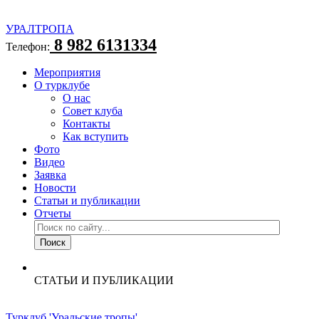
УРАЛТРОПА
8 982 6131334
Телефон:
Мероприятия
О турклубе
О нас
Совет клуба
Контакты
Как вступить
Фото
Видео
Заявка
Новости
Статьи и публикации
Отчеты
СТАТЬИ И ПУБЛИКАЦИИ
Турклуб 'Уральские тропы'