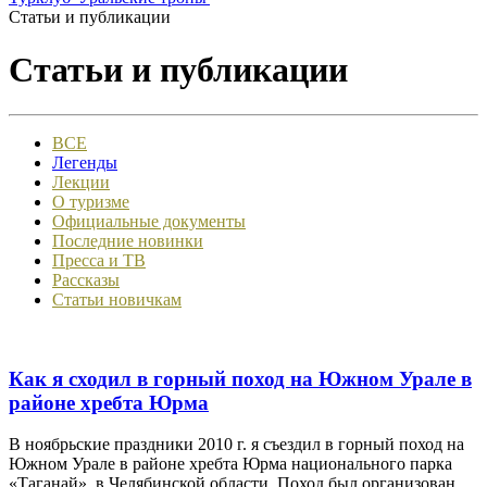
Статьи и публикации
Статьи и публикации
ВСЕ
Легенды
Лекции
О туризме
Официальные документы
Последние новинки
Пресса и ТВ
Рассказы
Статьи новичкам
Как я сходил в горный поход на Южном Урале в
районе хребта Юрма
В ноябрьские праздники 2010 г. я съездил в горный поход на
Южном Урале в районе хребта Юрма национального парка
«Таганай», в Челябинской области. Поход был организован