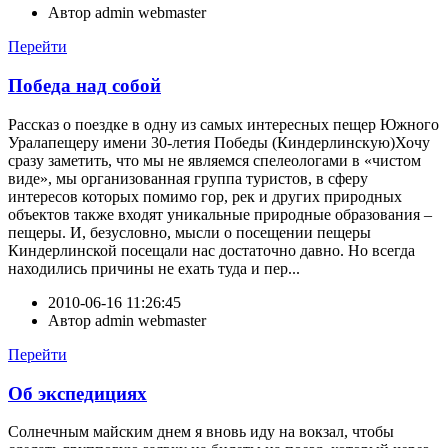
Автор
admin webmaster
Перейти
Победа над собой
Рассказ о поездке в одну из самых интересных пещер Южного
Уралапещеру имени 30-летия Победы (Киндерлинскую)Хочу
сразу заметить, что мы не являемся спелеологами в «чистом
виде», мы организованная группа туристов, в сферу
интересов которых помимо гор, рек и других природных
объектов также входят уникальные природные образования –
пещеры. И, безусловно, мысли о посещении пещеры
Киндерлинской посещали нас достаточно давно. Но всегда
находились причины не ехать туда и пер...
2010-06-16 11:26:45
Автор
admin webmaster
Перейти
Об экспедициях
Солнечным майским днем я вновь иду на вокзал, чтобы