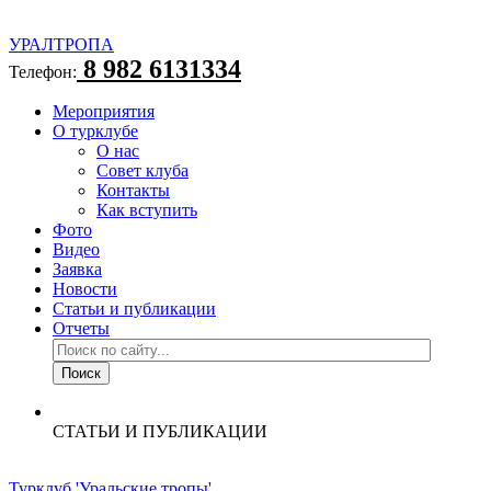
УРАЛТРОПА
8 982 6131334
Телефон:
Мероприятия
О турклубе
О нас
Совет клуба
Контакты
Как вступить
Фото
Видео
Заявка
Новости
Статьи и публикации
Отчеты
СТАТЬИ И ПУБЛИКАЦИИ
Турклуб 'Уральские тропы'