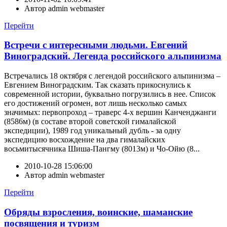
Автор
admin webmaster
Перейти
Встречи с интересными людьми. Евгений
Виноградский. Легенда российского альпинизма
Встречались 18 октября с легендой российского альпинизма –
Евгением Виноградским. Так сказать прикоснулись к
современной истории, буквально погрузились в нее. Список
его достижений огромен, вот лишь несколько самых
значимых: первопроход – траверс 4-х вершин Канченджанги
(8586м) (в составе второй советской гималайской
экспедиции), 1989 год уникальный дубль - за одну
экспедицию восхождение на два гималайских
восьмитысячника Шиша-Пангму (8013м) и Чо-Ойю (8...
2010-10-28 15:06:00
Автор
admin webmaster
Перейти
Обряды взросления, воинские, шаманские
посвящения и туризм