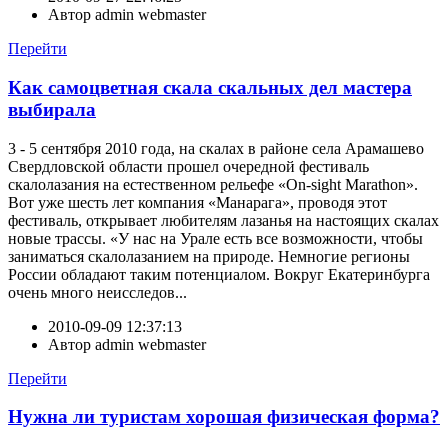
Автор
admin webmaster
Перейти
Как самоцветная скала скальных дел мастера
выбирала
3 - 5 сентября 2010 года, на скалах в районе села Арамашево
Свердловской области прошел очередной фестиваль
скалолазания на естественном рельефе «On-sight Marathon».
Вот уже шесть лет компания «Манарага», проводя этот
фестиваль, открывает любителям лазанья на настоящих скалах
новые трассы. «У нас на Урале есть все возможности, чтобы
заниматься скалолазанием на природе. Немногие регионы
России обладают таким потенциалом. Вокруг Екатеринбурга
очень много неисследов...
2010-09-09 12:37:13
Автор
admin webmaster
Перейти
Нужна ли туристам хорошая физическая форма?