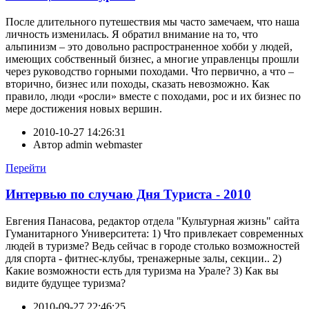
После длительного путешествия мы часто замечаем, что наша
личность изменилась. Я обратил внимание на то, что
альпинизм – это довольно распространенное хобби у людей,
имеющих собственный бизнес, а многие управленцы прошли
через руководство горными походами. Что первично, а что –
вторично, бизнес или походы, сказать невозможно. Как
правило, люди «росли» вместе с походами, рос и их бизнес по
мере достижения новых вершин.
2010-10-27 14:26:31
Автор
admin webmaster
Перейти
Интервью по случаю Дня Туриста - 2010
Евгения Панасова, редактор отдела "Культурная жизнь" сайта
Гуманитарного Университета: 1) Что привлекает современных
людей в туризме? Ведь сейчас в городе столько возможностей
для спорта - фитнес-клубы, тренажерные залы, секции.. 2)
Какие возможности есть для туризма на Урале? 3) Как вы
видите будущее туризма?
2010-09-27 22:46:25