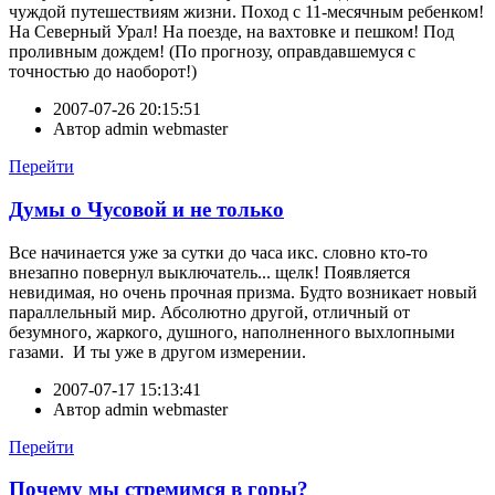
чуждой путешествиям жизни. Поход с 11-месячным ребенком!
На Северный Урал! На поезде, на вахтовке и пешком! Под
проливным дождем! (По прогнозу, оправдавшемуся с
точностью до наоборот!)
2007-07-26 20:15:51
Автор
admin webmaster
Перейти
Думы о Чусовой и не только
Все начинается уже за сутки до часа икс. словно кто-то
внезапно повернул выключатель... щелк! Появляется
невидимая, но очень прочная призма. Будто возникает новый
параллельный мир. Абсолютно другой, отличный от
безумного, жаркого, душного, наполненного выхлопными
газами. И ты уже в другом измерении.
2007-07-17 15:13:41
Автор
admin webmaster
Перейти
Почему мы стремимся в горы?