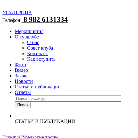
УРАЛТРОПА
8 982 6131334
Телефон:
Мероприятия
О турклубе
О нас
Совет клуба
Контакты
Как вступить
Фото
Видео
Заявка
Новости
Статьи и публикации
Отчеты
СТАТЬИ И ПУБЛИКАЦИИ
Турклуб 'Уральские тропы'