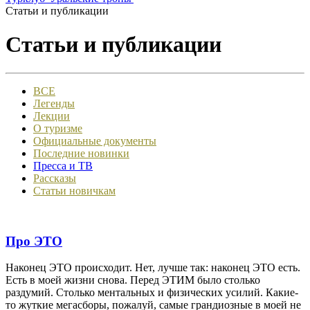
Статьи и публикации
Статьи и публикации
ВСЕ
Легенды
Лекции
О туризме
Официальные документы
Последние новинки
Пресса и ТВ
Рассказы
Статьи новичкам
Про ЭТО
Наконец ЭТО происходит. Нет, лучше так: наконец ЭТО есть.
Есть в моей жизни снова. Перед ЭТИМ было столько
раздумий. Столько ментальных и физических усилий. Какие-
то жуткие мегасборы, пожалуй, самые грандиозные в моей не