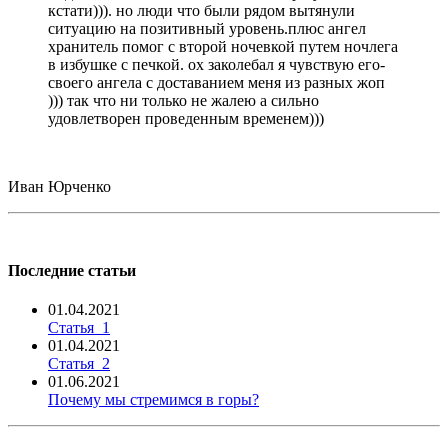
кстати))). но люди что были рядом вытянули
ситуацию на позитивный уровень.плюс ангел
хранитель помог с второй ночевкой путем ночлега
в избушке с печкой. ох заколебал я чувствую его-
своего ангела с доставанием меня из разных жоп
))) так что ни только не жалею а сильно
удовлетворен проведенным временем)))
Иван Юрченко
Последние статьи
01.04.2021
Статья_1
01.04.2021
Статья_2
01.06.2021
Почему мы стремимся в горы?