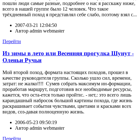
пошли люди самые разные, подробнее о нас я расскажу ниже,
всего в нашей группе было 12 человек. Что такое
трёхдневный поход я представлял себе слабо, поэтому взял с...
2007-03-21 12:04:50
Автор
admin webmaster
Перейти
Из зимы в лето или Весенняя прогулка Шунут -
Оленьи Ручьи
Мой второй поход, формата настоящих походов, прошел в
качестве руководителя группы. Сколько ушло сил, времени,
затрат: не жалко!!!! Сумев собрать максимум ин-формации,
проработав маршрут, подготовив все необходимые ресурсы,
кажется, что оста-ется только пройти:. - нет,: это всего лишь
карандашный набросок большой картины похода, где жизнь
раскрашивает события чувствами, цветами и красками всех
видов, соз-давая полноценную жизнь.
2006-05-23 09:50:19
Автор
admin webmaster
Перейти