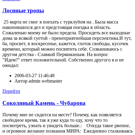
Лосиные тропы
25 марта не смог я поехать с турклубом на . Была масса
накопившихся дел и предстоящая поездка в область.
Сожаленью моему не было предела. Просидеть все выходные
дома за всякой суетой - пренеприятнейшая перспектива.И тут,
ба, просвет, в воскресенье, кажется, глоток свободы, кусочек
времени, который можно посвятить себе. Созваниваюсь с
другом детства - Славкой Пермикиным. На вопрос
"Идем?" ответ положительной. Собственно другого я и не
ожидал:
2006-03-27 11:46:48
Автор
admin webmaster
Перейти
Соколиный Камень - Чубарова
Почему мне не сидится на месте? Почему, как появляется
свободное время, так я уже куда то еду, хочу что то
посмотреть, узнать и увидеть больше.: Откуда такое рвение,
и огромное желание познания МИРА: Ежедневно сталкиваясь