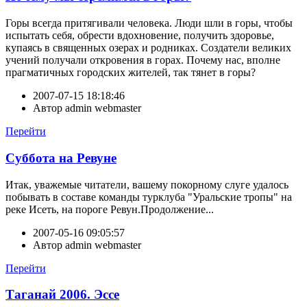
Горы всегда притягивали человека. Люди шли в горы, чтобы
испытать себя, обрести вдохновение, получить здоровье,
купаясь в священных озерах и родниках. Создатели великих
учений получали откровения в горах. Почему нас, вполне
прагматичных городских жителей, так тянет в горы?
2007-07-15 18:18:46
Автор
admin webmaster
Перейти
Суббота на Ревуне
Итак, уважемые читатели, вашему покорному слуге удалось
побывать в составе команды турклуба "Уральские тропы" на
реке Исеть, на пороге Ревун.Продолжение...
2007-05-16 09:05:57
Автор
admin webmaster
Перейти
Таганай 2006. Эссе