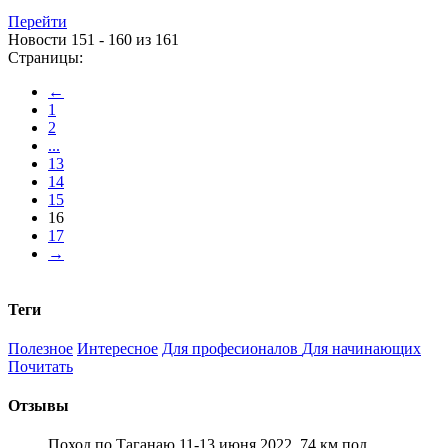
Перейти
Новости 151 - 160 из 161
Страницы:
←
1
2
...
13
14
15
16
17
→
Теги
Полезное
Интересное
Для професионалов
Для начинающих
Почитать
Отзывы
Поход по Таганаю 11-13 июня 2022. 74 км под