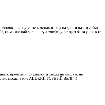
овествование, путевые заметки, взгляд на день и на его события
десь можно найти лишь ту атмосферу, которая была у нас в те
..
ицию пролетали по улицам, я глядел на них, как на
у, срочно продала мне АЦЦКИЙ ГОРНЫЙ ВЕЛ!!!!!