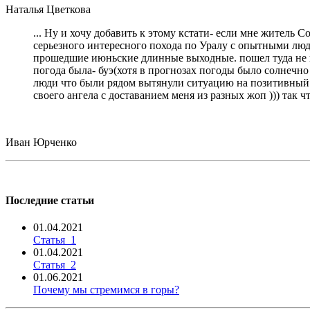
Наталья Цветкова
... Ну и хочу добавить к этому кстати- если мне житель 
серьезного интересного похода по Уралу с опытными людь
прошедшие июньские длинные выходные. пошел туда не пов
погода была- буэ(хотя в прогнозах погоды было солнечно 
люди что были рядом вытянули ситуацию на позитивный ур
своего ангела с доставанием меня из разных жоп ))) так 
Иван Юрченко
Последние статьи
01.04.2021
Статья_1
01.04.2021
Статья_2
01.06.2021
Почему мы стремимся в горы?