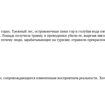
горах. Таежный лес, остроконечные пики гор и голубая вода озе
Лошадь получила травму, и проводники убили ее, вырезав мясо. 
, почему люди, зарабатывающие на туризме, отравили прекрасное 
 сопровождающиеся измененным восприятием реальности. Хочу 