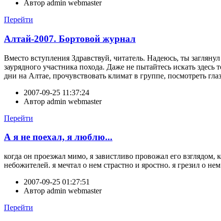
Автор
admin webmaster
Перейти
Алтай-2007. Бортовой журнал
Вместо вступления Здравствуй, читатель. Надеюсь, ты заглянул 
заурядного участника похода. Даже не пытайтесь искать здесь
дни на Алтае, прочувствовать климат в группе, посмотреть глаз
2007-09-25 11:37:24
Автор
admin webmaster
Перейти
А я не поехал, я люблю...
когда он проезжал мимо, я завистливо провожал его взглядом,
небожителей. я мечтал о нем страстно и яростно. я грезил о
2007-09-25 01:27:51
Автор
admin webmaster
Перейти