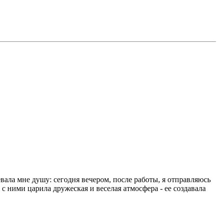
евала мне душу: сегодня вечером, после работы, я отправляюсь
ними царила дружеская и веселая атмосфера - ее создавала