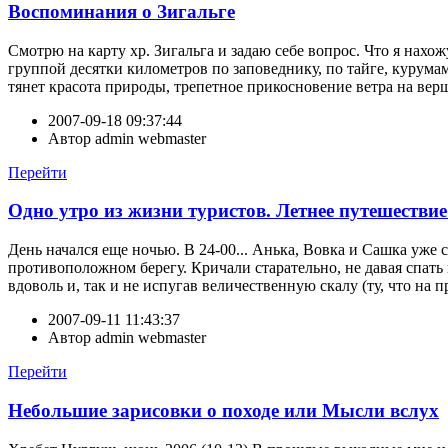
Воспоминания о Зигальге
Смотрю на карту хр. Зигальга и задаю себе вопрос. Что я нахожу
группой десятки километров по заповеднику, по тайге, курумам
тянет красота природы, трепетное прикосновение ветра на верш
2007-09-18 09:37:44
Автор
admin webmaster
Перейти
Одно утро из жизни туристов. Летнее путешествие
День начался еще ночью. В 24-00... Анька, Вовка и Сашка уже
противоположном берегу. Кричали старательно, не давая спать 
вдоволь и, так и не испугав величественную скалу (ту, что на 
2007-09-11 11:43:37
Автор
admin webmaster
Перейти
Небольшие зарисовки о походе или Мысли вслух