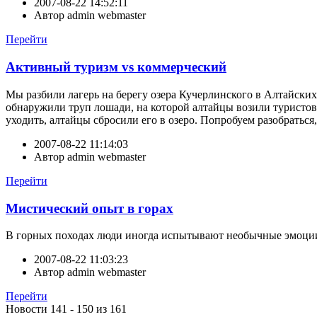
2007-08-22 14:52:11
Автор
admin webmaster
Перейти
Активный туризм vs коммерческий
Мы разбили лагерь на берегу озера Кучерлинского в Алтайских 
обнаружили труп лошади, на которой алтайцы возили туристов. 
уходить, алтайцы сбросили его в озеро. Попробуем разобраться
2007-08-22 11:14:03
Автор
admin webmaster
Перейти
Мистический опыт в горах
В горных походах люди иногда испытывают необычные эмоции,
2007-08-22 11:03:23
Автор
admin webmaster
Перейти
Новости 141 - 150 из 161