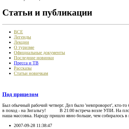
Статьи и публикации
ВСЕ
Легенды
Лекции
О туризме
Официальные документы
Последние новинки
Пресса и ТВ
Рассказы
Статьи новичкам
Под прицелом
Был обычный рабочий четверг. Дел было 'невпроворот', кто-то б
в поход - на Зигальгу! В 21:00 встреча возле УПИ. На площа
наша массовка. Народу пришло явно больше, чем собиралось в по
2007-09-28 11:38:47