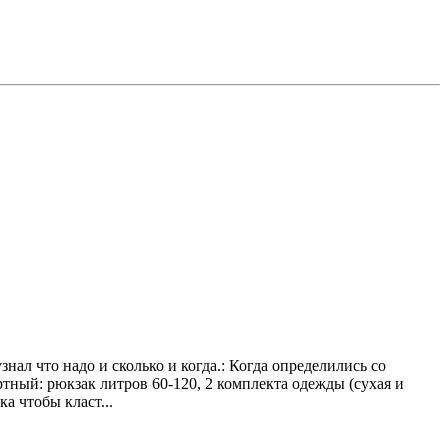
нал что надо и сколько и когда.: Когда определились со
ртный: рюкзак литров 60-120, 2 комплекта одежды (сухая и
а чтобы класт...