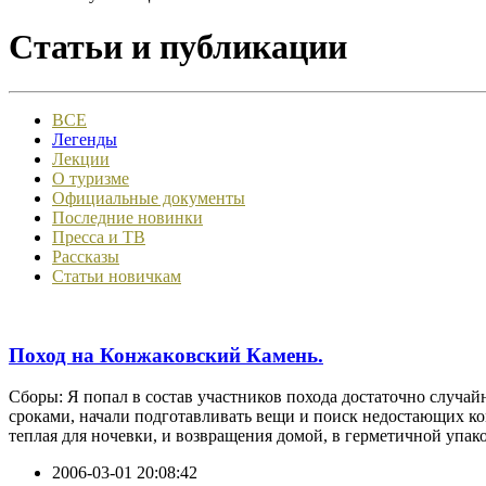
Статьи и публикации
ВСЕ
Легенды
Лекции
О туризме
Официальные документы
Последние новинки
Пресса и ТВ
Рассказы
Статьи новичкам
Поход на Конжаковский Камень.
Сборы: Я попал в состав участников похода достаточно случайн
сроками, начали подготавливать вещи и поиск недостающих ком
теплая для ночевки, и возвращения домой, в герметичной упако
2006-03-01 20:08:42