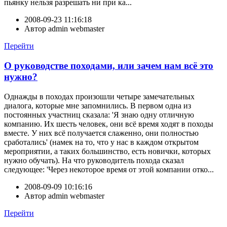
пьянку нельзя разрешать ни при ка...
2008-09-23 11:16:18
Автор
admin webmaster
Перейти
О руководстве походами, или зачем нам всё это
нужно?
Однажды в походах произошли четыре замечательных
диалога, которые мне запомнились. В первом одна из
постоянных участниц сказала: 'Я знаю одну отличную
компанию. Их шесть человек, они всё время ходят в походы
вместе. У них всё получается слаженно, они полностью
сработались' (намек на то, что у нас в каждом открытом
мероприятии, а таких большинство, есть новички, которых
нужно обучать). На что руководитель похода сказал
следующее: 'Через некоторое время от этой компании отко...
2008-09-09 10:16:16
Автор
admin webmaster
Перейти