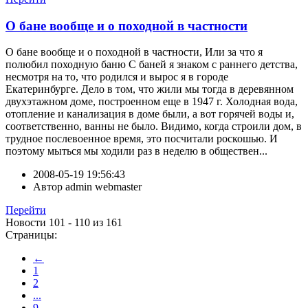
О бане вообще и о походной в частности
О бане вообще и о походной в частности, Или за что я
полюбил походную баню С баней я знаком с раннего детства,
несмотря на то, что родился и вырос я в городе
Екатеринбурге. Дело в том, что жили мы тогда в деревянном
двухэтажном доме, построенном еще в 1947 г. Холодная вода,
отопление и канализация в доме были, а вот горячей воды и,
соответственно, ванны не было. Видимо, когда строили дом, в
трудное послевоенное время, это посчитали роскошью. И
поэтому мыться мы ходили раз в неделю в обществен...
2008-05-19 19:56:43
Автор
admin webmaster
Перейти
Новости 101 - 110 из 161
Страницы:
←
1
2
...
9