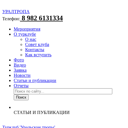
УРАЛТРОПА
8 982 6131334
Телефон:
Мероприятия
О турклубе
О нас
Совет клуба
Контакты
Как вступить
Фото
Видео
Заявка
Новости
Статьи и публикации
Отчеты
СТАТЬИ И ПУБЛИКАЦИИ
Турклуб 'Уральские тропы'