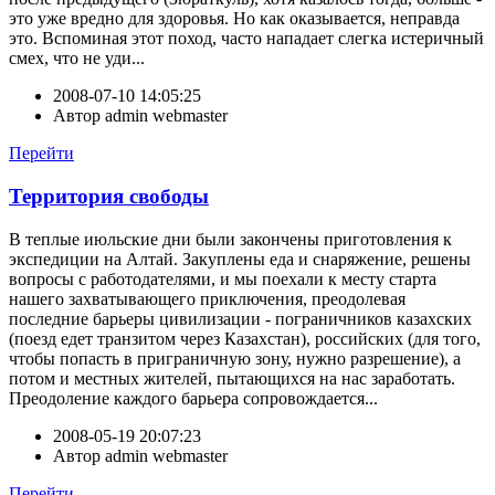
это уже вредно для здоровья. Но как оказывается, неправда
это. Вспоминая этот поход, часто нападает слегка истеричный
смех, что не уди...
2008-07-10 14:05:25
Автор
admin webmaster
Перейти
Территория свободы
В теплые июльские дни были закончены приготовления к
экспедиции на Алтай. Закуплены еда и снаряжение, решены
вопросы с работодателями, и мы поехали к месту старта
нашего захватывающего приключения, преодолевая
последние барьеры цивилизации - пограничников казахских
(поезд едет транзитом через Казахстан), российских (для того,
чтобы попасть в приграничную зону, нужно разрешение), а
потом и местных жителей, пытающихся на нас заработать.
Преодоление каждого барьера сопровождается...
2008-05-19 20:07:23
Автор
admin webmaster
Перейти