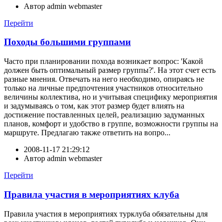
Автор
admin webmaster
Перейти
Походы большими группами
Часто при планировании похода возникает вопрос: 'Какой
должен быть оптимальный размер группы?'. На этот счет есть
разные мнения. Отвечать на него необходимо, опираясь не
только на личные предпочтения участников относительно
величины коллектива, но и учитывая специфику мероприятия
и задумываясь о том, как этот размер будет влиять на
достижение поставленных целей, реализацию задуманных
планов, комфорт и удобство в группе, возможности группы на
маршруте. Предлагаю также ответить на вопро...
2008-11-17 21:29:12
Автор
admin webmaster
Перейти
Правила участия в мероприятиях клуба
Правила участия в мероприятиях турклуба обязательны для