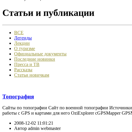
Статьи и публикации
ВСЕ
Легенды
Лекции
О туризме
Официальные документы
Последние новинки
Пресса и ТВ
Рассказы
Статьи новичкам
Топография
Сайты по топографии Сайт по военной топографии Источники т
работы с GPS и картами для него OziExplorer cGPSMapper GPS
2008-12-02 11:01:21
Автор
admin webmaster