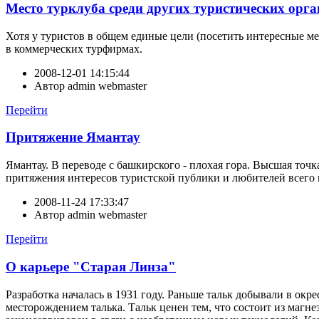
Место турклуба среди других туристических орг
Хотя у туристов в общем единые цели (посетить интересные ме
в коммерческих турфирмах.
2008-12-01 14:15:44
Автор
admin webmaster
Перейти
Притяжение Ямантау
Ямантау. В переводе с башкирского - плохая гора. Высшая то
притяжения интересов туристской публики и любителей всего н
2008-11-24 17:33:47
Автор
admin webmaster
Перейти
О карьере "Старая Линза"
Разработка началась в 1931 году. Раньше тальк добывали в о
месторождением талька. Тальк ценен тем, что состоит из магне