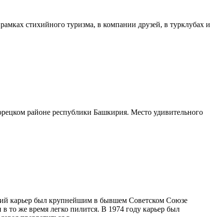
рамках стихийного туризма, в компании друзей, в турклубах и
елорецком районе республики Башкирия. Место удивительного
вский карьер был крупнейшим в бывшем Советском Союзе
 в то же время легко пилится. В 1974 году карьер был