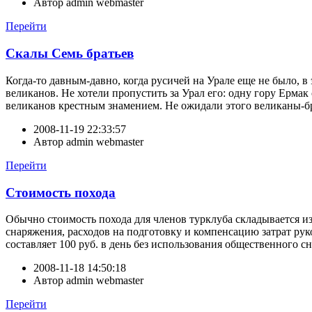
Автор
admin webmaster
Перейти
Скалы Семь братьев
Когда-то давным-давно, когда русичей на Урале еще не было, 
великанов. Не хотели пропустить за Урал его: одну гору Ермак 
великанов крестным знамением. Не ожидали этого великаны-бра
2008-11-19 22:33:57
Автор
admin webmaster
Перейти
Стоимость похода
Обычно стоимость похода для членов турклуба складывается из
снаряжения, расходов на подготовку и компенсацию затрат рук
составляет 100 руб. в день без использования общественного сн
2008-11-18 14:50:18
Автор
admin webmaster
Перейти