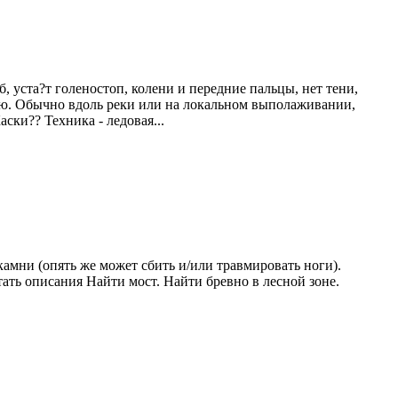
, уста?т голеностоп, колени и передние пальцы, нет тени,
ую. Обычно вдоль реки или на локальном выполаживании,
ски?? Техника - ледовая...
амни (опять же может сбить и/или травмировать ноги).
ать описания Найти мост. Найти бревно в лесной зоне.