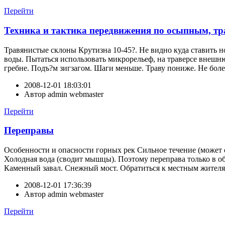
Перейти
Техника и тактика передвижения по осыпным, т
Травянистые склоны Крутизна 10-45?. Не видно куда ставить но
воды. Пытаться использовать микрорельеф, на траверсе внешн
гребне. Подъ?м зигзагом. Шаги меньше. Траву пониже. Не болеть
2008-12-01 18:03:01
Автор
admin webmaster
Перейти
Переправы
Особенности и опасности горных рек Сильное течение (может с
Холодная вода (сводит мышцы). Поэтому переправа только в об
Каменный завал. Снежный мост. Обратиться к местным жителям
2008-12-01 17:36:39
Автор
admin webmaster
Перейти