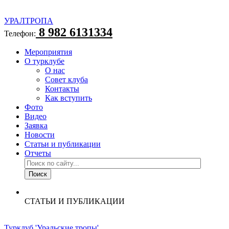
УРАЛТРОПА
8 982 6131334
Телефон:
Мероприятия
О турклубе
О нас
Совет клуба
Контакты
Как вступить
Фото
Видео
Заявка
Новости
Статьи и публикации
Отчеты
СТАТЬИ И ПУБЛИКАЦИИ
Турклуб 'Уральские тропы'