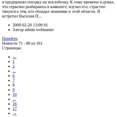
я предпринял поездку на хохлобочку. К тому времени я думал,
что серьезно разбираюсь в каякинге, изучал его, страстно
тянулся к тем, кто обладал знаниями в этой области. Я
встретил Василия П...
2009-02-20 13:09:16
Автор
admin webmaster
Перейти
Новости 71 - 80 из 161
Страницы:
←
1
2
...
6
7
8
9
10
...
16
17
→