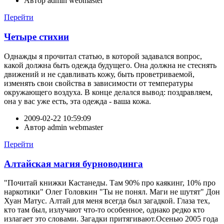
Автор
admin webmaster
Перейти
Четыре стихии
Однажды я прочитал статью, в которой задавался вопрос,
какой должна быть одежда будущего. Она должна не стеснять
движений и не сдавливать кожу, быть проветриваемой,
изменять свои свойства в зависимости от температуры
окружающего воздуха. В конце делался вывод: поздравляем,
она у вас уже есть, эта одежда - ваша кожа.
2009-02-22 10:59:09
Автор
admin webmaster
Перейти
Алтайская магия бурноводинга
"Почитай книжки Кастанеды. Там 90% про каякинг, 10% про
наркотики" Олег Головкин "Ты не понял. Маги не шутят" Дон
Хуан Матус. Алтай для меня всегда был загадкой. Глаза тех,
кто там был, излучают что-то особенное, однако редко кто
излагает это словами. Загадки притягивают.Осенью 2005 года