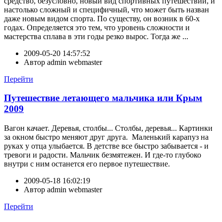
средство, безусловно, новый вид спортивных путешествий, и
настолько сложный и специфичный, что может быть назван
даже новым видом спорта. По существу, он возник в 60-х
годах. Определяется это тем, что уровень сложности и
мастерства сплава в эти годы резко вырос. Тогда же ...
2009-05-20 14:57:52
Автор
admin webmaster
Перейти
Путешествие летающего мальчика или Крым
2009
Вагон качает. Деревья, столбы... Столбы, деревья... Картинки
за окном быстро меняют друг друга. Маленький карапуз на
руках у отца улыбается. В детстве все быстро забывается - и
тревоги и радости. Мальчик безмятежен. И где-то глубоко
внутри с ним останется его первое путешествие.
2009-05-18 16:02:19
Автор
admin webmaster
Перейти