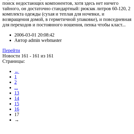
поиск недостающих компонентов, хотя здесь нет ничего
тайного, он достаточно стандартный: рюкзак литров 60-120, 2
комплекта одежды (сухая и теплая для ночевки, и
возвращения домой, в герметичной упаковке), и повседневная
для переходов и постоянного ношения, пенка чтобы класт...
2006-03-01 20:08:42
Автор
admin webmaster
Перейти
Новости 161 - 161 из 161
Страницы:
←
1
2
...
13
14
15
16
17
→