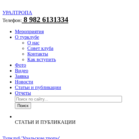
УРАЛТРОПА
8 982 6131334
Телефон:
Мероприятия
О турклубе
О нас
Совет клуба
Контакты
Как вступить
Фото
Видео
Заявка
Новости
Статьи и публикации
Отчеты
СТАТЬИ И ПУБЛИКАЦИИ
Турклуб 'Уральские тропы'