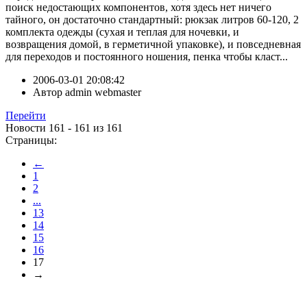
поиск недостающих компонентов, хотя здесь нет ничего
тайного, он достаточно стандартный: рюкзак литров 60-120, 2
комплекта одежды (сухая и теплая для ночевки, и
возвращения домой, в герметичной упаковке), и повседневная
для переходов и постоянного ношения, пенка чтобы класт...
2006-03-01 20:08:42
Автор
admin webmaster
Перейти
Новости 161 - 161 из 161
Страницы:
←
1
2
...
13
14
15
16
17
→