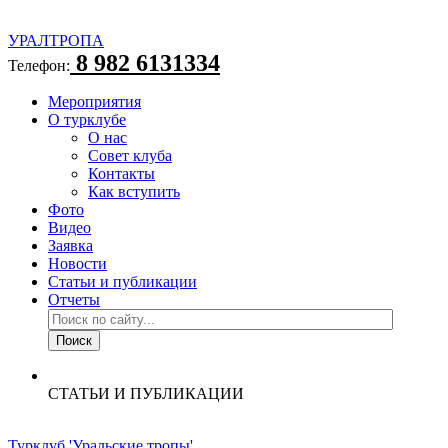
УРАЛТРОПА
8 982 6131334
Телефон:
Мероприятия
О турклубе
О нас
Совет клуба
Контакты
Как вступить
Фото
Видео
Заявка
Новости
Статьи и публикации
Отчеты
СТАТЬИ И ПУБЛИКАЦИИ
Турклуб 'Уральские тропы'