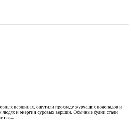
 горных вершинах, ощутили прохладу журчащих водопадов и
ом людях и энергии суровых вершин. Обычные будни стали
тся....