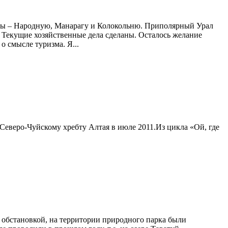
ны – Народную, Манарагу и Колокольню. Приполярный Урал
у. Текущие хозяйственные дела сделаны. Осталось желание
о смысле туризма. Я...
 Северо-Чуйскому хребту Алтая в июле 2011.Из цикла «Ой, где
 обстановкой, на территории природного парка были