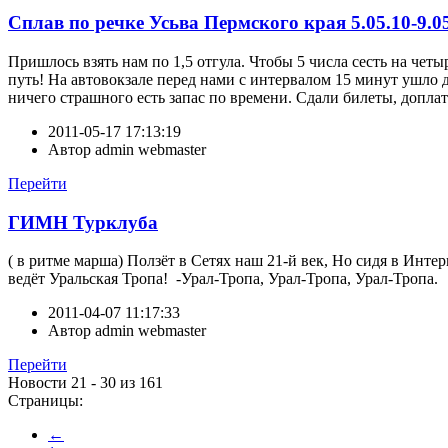
Сплав по речке Усьва Пермского края 5.05.10-9.0
Пришлось взять нам по 1,5 отгула. Чтобы 5 числа сесть на чет
путь! На автовокзале перед нами с интервалом 15 минут ушло д
ничего страшного есть запас по времени. Сдали билеты, доплат
2011-05-17 17:13:19
Автор
admin webmaster
Перейти
ГИМН Турклуба
( в ритме марша) Ползёт в Сетях наш 21-й век, Но сидя в Инте
ведёт Уральская Тропа! -Урал-Тропа, Урал-Тропа, Урал-Тропа.
2011-04-07 11:17:33
Автор
admin webmaster
Перейти
Новости 21 - 30 из 161
Страницы:
←