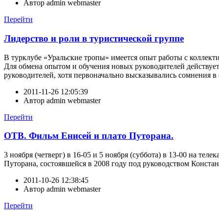
Автор
admin webmaster
Перейти
Лидерство и роли в туристической группе
В турклубе «Уральские тропы» имеется опыт работы с коллек
Для обмена опытом и обучения новых руководителей действуе
руководителей, хотя первоначально высказывались сомнения в
2011-11-26 12:05:39
Автор
admin webmaster
Перейти
ОТВ. Фильм Енисей и плато Путорана.
3 ноября (четверг) в 16-05 и 5 ноября (суббота) в 13-00 на тел
Путорана, состоявшейся в 2008 году под руководством Конста
2011-10-26 12:38:45
Автор
admin webmaster
Перейти