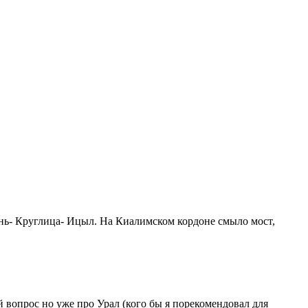
ень- Круглица- Ицыл. На Киалимском кордоне смыло мост,
й вопрос но уже про Урал (кого бы я порекомендовал для