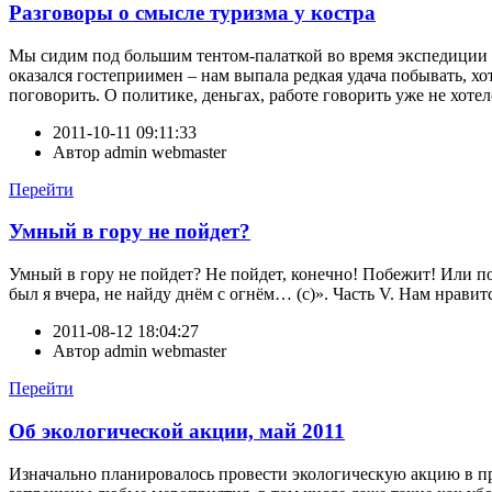
Разговоры о смысле туризма у костра
Мы сидим под большим тентом-палаткой во время экспедиции
оказался гостеприимен – нам выпала редкая удача побывать, х
поговорить. О политике, деньгах, работе говорить уже не хоте
2011-10-11 09:11:33
Автор
admin webmaster
Перейти
Умный в гору не пойдет?
Умный в гору не пойдет? Не пойдет, конечно! Побежит! Или по
был я вчера, не найду днём с огнём… (с)». Часть V. Нам нравит
2011-08-12 18:04:27
Автор
admin webmaster
Перейти
Об экологической акции, май 2011
Изначально планировалось провести экологическую акцию в пр