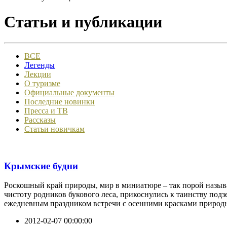
Статьи и публикации
ВСЕ
Легенды
Лекции
О туризме
Официальные документы
Последние новинки
Пресса и ТВ
Рассказы
Статьи новичкам
Крымские будни
Роскошный край природы, мир в миниатюре – так порой назы
чистоту родников букового леса, прикоснулись к таинству по
ежедневным праздником встречи с осенними красками природы к
2012-02-07 00:00:00