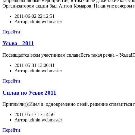
запрещены любые мероприятия, в том числе даже такие как убор
Организатором акции был Антон Комаров. Накануне вечером поз
2011-06-02 22:12:51
Автор
admin webmaster
Перейти
Усьва - 2011
Посвящается всем участникам сплаваЕсть такая речка – Усьва!П
2011-05-31 13:06:41
Автор
admin webmaster
Перейти
Сплав по Усьве 2011
Приплыли)))Идея и, одновременно с ней, решение сплавиться по
2011-05-17 17:14:50
Автор
admin webmaster
Перейти