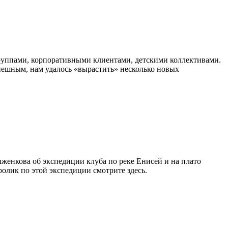
руппами, корпоративными клиентами, детскими коллективами.
пешным, нам удалось «вырастить» несколько новых
Долженкова об экспедиции клуба по реке Енисей и на плато
олик по этой экспедиции смотрите здесь.