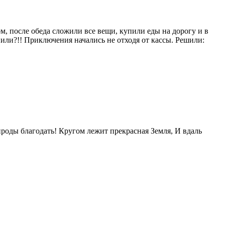
ом, после обеда сложили все вещи, купили еды на дорогу и в
нили?!! Приключения начались не отходя от кассы. Решили:
рироды благодать! Кругом лежит прекрасная Земля, И вдаль