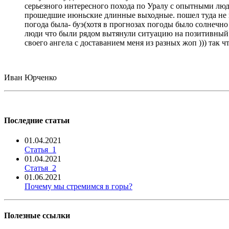
серьезного интересного похода по Уралу с опытными людь
прошедшие июньские длинные выходные. пошел туда не пов
погода была- буэ(хотя в прогнозах погоды было солнечно 
люди что были рядом вытянули ситуацию на позитивный ур
своего ангела с доставанием меня из разных жоп ))) так 
Иван Юрченко
Последние статьи
01.04.2021
Статья_1
01.04.2021
Статья_2
01.06.2021
Почему мы стремимся в горы?
Полезные ссылки