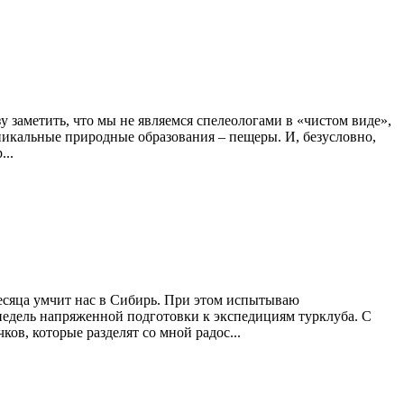
заметить, что мы не являемся спелеологами в «чистом виде»,
никальные природные образования – пещеры. И, безусловно,
...
месяца умчит нас в Сибирь. При этом испытываю
 недель напряженной подготовки к экспедициям турклуба. С
ов, которые разделят со мной радос...