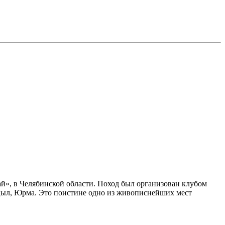
ай», в Челябинской области. Поход был организован клубом
, Ицыл, Юрма. Это поистине одно из живописнейших мест