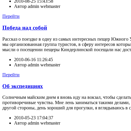
2010-08-25 15:43:58
Автор
admin webmaster
Перейти
Победа над собой
Рассказ о поездке в одну из самых интересных пещер Южного 
мы организованная группа туристов, в сферу интересов которы
мысли о посещении пещеры Киндерлинской посещали нас достат
2010-06-16 11:26:45
Автор
admin webmaster
Перейти
Об экспедициях
Солнечным майским днем я вновь иду на вокзал, чтобы сделать
противоречивые чувства. Мне лень заниматься такими делами, 
другой стороны, день хороший для прогулки, я вглядываюсь в с
2010-05-23 17:04:37
Автор
admin webmaster