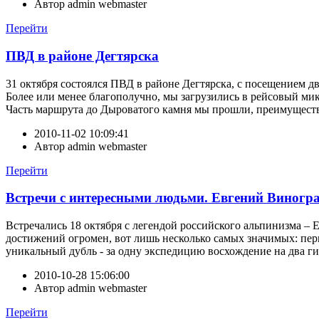
Автор
admin webmaster
Перейти
ПВД в районе Дегтярска
31 октября состоялся ПВД в районе Дегтярска, с посещением д
Более или менее благополучно, мы загрузились в рейсовый микр
Часть маршрута до Дыроватого камня мы прошли, преимуществе
2010-11-02 10:09:41
Автор
admin webmaster
Перейти
Встречи с интересными людьми. Евгений Виногра
Встречались 18 октября с легендой российского альпинизма – 
достижений огромен, вот лишь несколько самых значимых: перв
уникальный дубль - за одну экспедицию восхождение на два 
2010-10-28 15:06:00
Автор
admin webmaster
Перейти