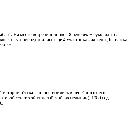
абан”. На место встречи пришло 18 человек + руководитель.
вке к нам присоединились еще 4 участника - жители Дегтярска.
золо...
 истории, буквально погрузились в нее. Список его
 второй советской гималайской экспедиции), 1989 год
..