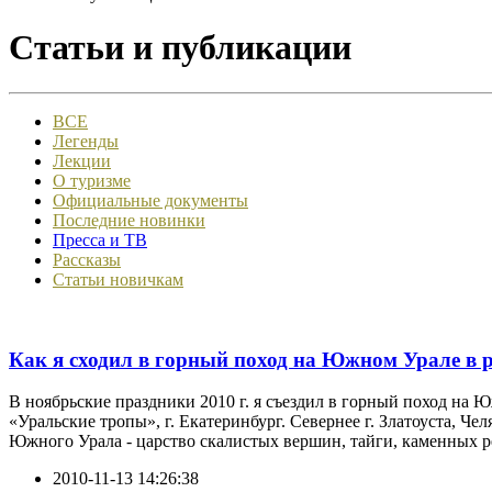
Статьи и публикации
ВСЕ
Легенды
Лекции
О туризме
Официальные документы
Последние новинки
Пресса и ТВ
Рассказы
Статьи новичкам
Как я сходил в горный поход на Южном Урале в 
В ноябрьские праздники 2010 г. я съездил в горный поход на
«Уральские тропы», г. Екатеринбург. Севернее г. Златоуста, 
Южного Урала - царство скалистых вершин, тайги, каменных ре
2010-11-13 14:26:38