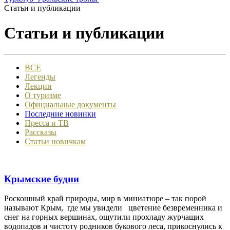
Статьи и публикации
Статьи и публикации
ВСЕ
Легенды
Лекции
О туризме
Официальные документы
Последние новинки
Пресса и ТВ
Рассказы
Статьи новичкам
Крымские будни
Роскошный край природы, мир в миниатюре – так порой
называют Крым, где мы увидели цветение безвременника и
снег на горных вершинах, ощутили прохладу журчащих
водопадов и чистоту родников букового леса, прикоснулись к