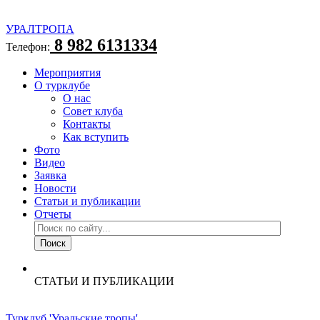
УРАЛТРОПА
8 982 6131334
Телефон:
Мероприятия
О турклубе
О нас
Совет клуба
Контакты
Как вступить
Фото
Видео
Заявка
Новости
Статьи и публикации
Отчеты
СТАТЬИ И ПУБЛИКАЦИИ
Турклуб 'Уральские тропы'