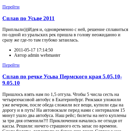
Перейти
Сплав по Усьве 2011
Приплыли)))Идея и, одновременно с ней, решение сплавиться
по одной из уральских рек пришла в голову неожиданно и
сразу же где-то там глубоко затаилась.
2011-05-17 17:14:50
Автор
admin webmaster
Перейти
Сплав по речке Усьва Пермского края 5.05.10-
9.05.10
Пришлось взять нам по 1,5 отгула. Чтобы 5 числа сесть на
четырехчасовой автобус в Екатеринбург. Рюкзаки уложили
уже вечером, после обеда сложили все вещи, купили еды на
дорогу и в путь! На автовокзале перед нами с интервалом 15
минут ушло два автобуса. Наш рейс; билеты на него куплены
за три дня отменили?!! Приключения начались не отходя от
кассы. Решили: ничего страшного есть запас по времени.