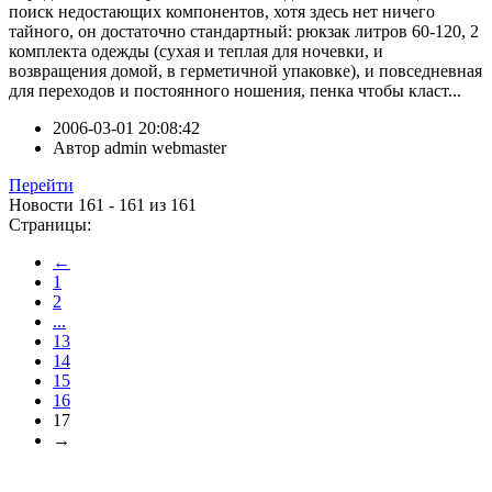
поиск недостающих компонентов, хотя здесь нет ничего
тайного, он достаточно стандартный: рюкзак литров 60-120, 2
комплекта одежды (сухая и теплая для ночевки, и
возвращения домой, в герметичной упаковке), и повседневная
для переходов и постоянного ношения, пенка чтобы класт...
2006-03-01 20:08:42
Автор
admin webmaster
Перейти
Новости 161 - 161 из 161
Страницы:
←
1
2
...
13
14
15
16
17
→