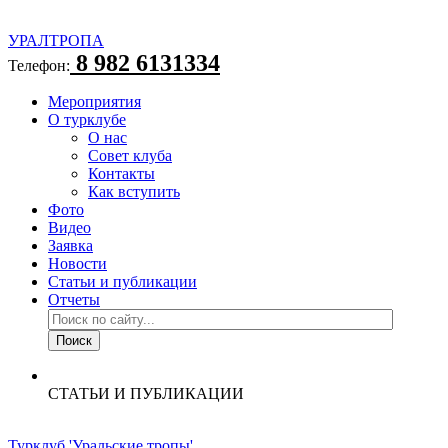
УРАЛТРОПА
8 982 6131334
Телефон:
Мероприятия
О турклубе
О нас
Совет клуба
Контакты
Как вступить
Фото
Видео
Заявка
Новости
Статьи и публикации
Отчеты
СТАТЬИ И ПУБЛИКАЦИИ
Турклуб 'Уральские тропы'