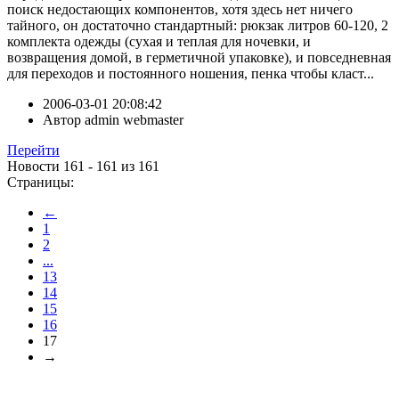
поиск недостающих компонентов, хотя здесь нет ничего
тайного, он достаточно стандартный: рюкзак литров 60-120, 2
комплекта одежды (сухая и теплая для ночевки, и
возвращения домой, в герметичной упаковке), и повседневная
для переходов и постоянного ношения, пенка чтобы класт...
2006-03-01 20:08:42
Автор
admin webmaster
Перейти
Новости 161 - 161 из 161
Страницы:
←
1
2
...
13
14
15
16
17
→