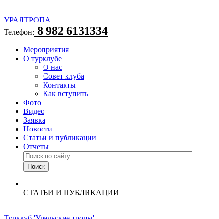
УРАЛТРОПА
8 982 6131334
Телефон:
Мероприятия
О турклубе
О нас
Совет клуба
Контакты
Как вступить
Фото
Видео
Заявка
Новости
Статьи и публикации
Отчеты
СТАТЬИ И ПУБЛИКАЦИИ
Турклуб 'Уральские тропы'