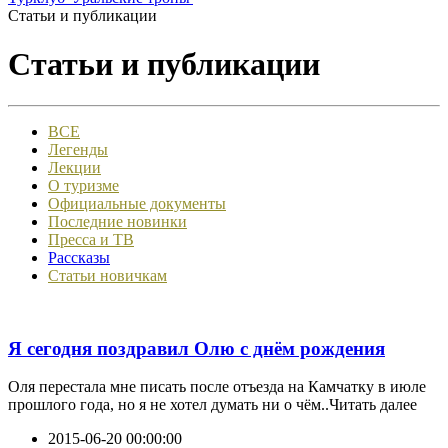
Статьи и публикации
Статьи и публикации
ВСЕ
Легенды
Лекции
О туризме
Официальные документы
Последние новинки
Пресса и ТВ
Рассказы
Статьи новичкам
Я сегодня поздравил Олю с днём рождения
Оля перестала мне писать после отъезда на Камчатку в июле
прошлого года, но я не хотел думать ни о чём..Читать далее
2015-06-20 00:00:00