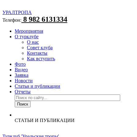
УРАЛТРОПА
8 982 6131334
Телефон:
Мероприятия
О турклубе
О нас
Совет клуба
Контакты
Как вступить
Фото
Видео
Заявка
Новости
Статьи и публикации
Отчеты
СТАТЬИ И ПУБЛИКАЦИИ
Турклуб 'Уральские тропы'