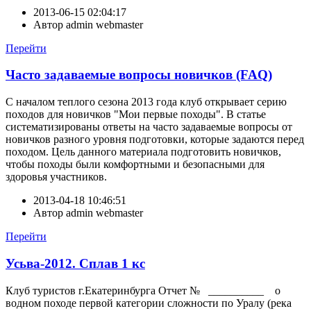
2013-06-15 02:04:17
Автор
admin webmaster
Перейти
Часто задаваемые вопросы новичков (FAQ)
С началом теплого сезона 2013 года клуб открывает серию
походов для новичков "Мои первые походы". В статье
систематизированы ответы на часто задаваемые вопросы от
новичков разного уровня подготовки, которые задаются перед
походом. Цель данного материала подготовить новичков,
чтобы походы были комфортными и безопасными для
здоровья участников.
2013-04-18 10:46:51
Автор
admin webmaster
Перейти
Усьва-2012. Сплав 1 кс
Клуб туристов г.Екатеринбурга Отчет № __________ о
водном походе первой категории сложности по Уралу (река