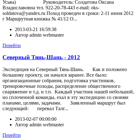
Усьва) Руководитель: Солдатова Оксана
Владиславовна тел. 922-20-78-443 e-mail: oks-
soldatova@yandex.ru Поход проведен в сроки: 2-11 июня 2012
г Маршрутная книжка № 41/12 О...
2013-03-21 16:59:38
Автор
admin webmaster
Перейти
Северный Тянь-Шань - 2012
Экспедиция на Северный Тянь-Шань. Как и положено
большому проекту, он начался заранее. Все было:
организационные собрания, подготовка участников,
тренировочные походы, распределение общественного
снаряжение и т.д. и т.п. Каждый участник нашей небольшой,
но сплоченной команды, ехал в эту экспедицию со своими
планами, целями, задачами. Заявленный маршрут был
следующий: перевал Талг...
2013-02-07 00:00:00
Автор
admin webmaster
Перейти