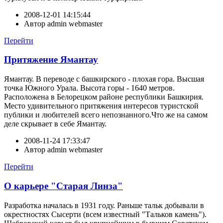
2008-12-01 14:15:44
Автор
admin webmaster
Перейти
Притяжение Ямантау
Ямантау. В переводе с башкирского - плохая гора. Высшая
точка Южного Урала. Высота горы - 1640 метров.
Расположена в Белорецком районе республики Башкирия.
Место удивительного притяжения интересов туристской
публики и любителей всего непознанного.Что же на самом
деле скрывает в себе Ямантау.
2008-11-24 17:33:47
Автор
admin webmaster
Перейти
О карьере "Старая Линза"
Разработка началась в 1931 году. Раньше тальк добывали в
окрестностях Сысерти (всем известный "Тальков камень").