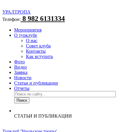
УРАЛТРОПА
8 982 6131334
Телефон:
Мероприятия
О турклубе
О нас
Совет клуба
Контакты
Как вступить
Фото
Видео
Заявка
Новости
Статьи и публикации
Отчеты
СТАТЬИ И ПУБЛИКАЦИИ
Турклуб 'Уральские тропы'