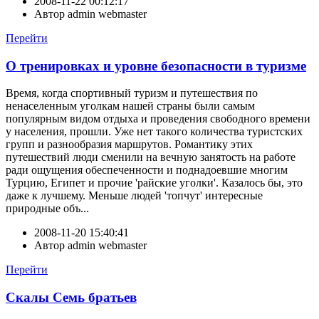
2008-11-22 00:12:17
Автор
admin webmaster
Перейти
О тренировках и уровне безопасности в туризме
Время, когда спортивный туризм и путешествия по
ненаселенным уголкам нашей страны были самым
популярным видом отдыха и проведения свободного времени
у населения, прошли. Уже нет такого количества туристских
групп и разнообразия маршрутов. Романтику этих
путешествий люди сменили на вечную занятость на работе
ради ощущения обеспеченности и поднадоевшие многим
Турцию, Египет и прочие 'райские уголки'. Казалось бы, это
даже к лучшему. Меньше людей 'топчут' интересные
природные объ...
2008-11-20 15:40:41
Автор
admin webmaster
Перейти
Скалы Семь братьев