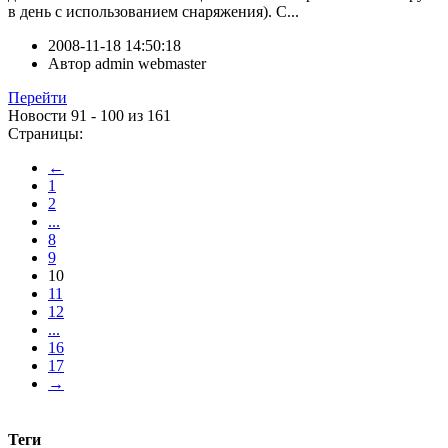
в день с использованием снаряжения). С...
2008-11-18 14:50:18
Автор
admin webmaster
Перейти
Новости 91 - 100 из 161
Страницы:
←
1
2
...
8
9
10
11
12
...
16
17
→
Теги