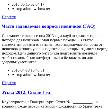
2013-06-15 02:04:17
Автор
admin webmaster
Перейти
Часто задаваемые вопросы новичков (FAQ)
С началом теплого сезона 2013 года клуб открывает серию
походов для новичков "Мои первые походы". В статье
систематизированы ответы на часто задаваемые вопросы от
новичков разного уровня подготовки, которые задаются перед
походом. Цель данного материала подготовить новичков,
чтобы походы были комфортными и безопасными для
здоровья участников.
2013-04-18 10:46:51
Автор
admin webmaster
Перейти
Усьва-2012. Сплав 1 кс
Клуб туристов г.Екатеринбурга Отчет № __________ о
водном походе первой категории сложности по Уралу (река