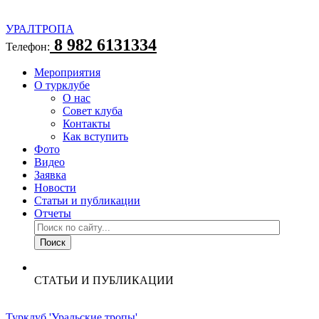
УРАЛТРОПА
8 982 6131334
Телефон:
Мероприятия
О турклубе
О нас
Совет клуба
Контакты
Как вступить
Фото
Видео
Заявка
Новости
Статьи и публикации
Отчеты
СТАТЬИ И ПУБЛИКАЦИИ
Турклуб 'Уральские тропы'