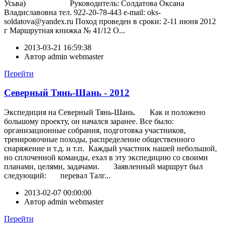
Усьва) Руководитель: Солдатова Оксана
Владиславовна тел. 922-20-78-443 e-mail: oks-
soldatova@yandex.ru Поход проведен в сроки: 2-11 июня 2012
г Маршрутная книжка № 41/12 О...
2013-03-21 16:59:38
Автор
admin webmaster
Перейти
Северный Тянь-Шань - 2012
Экспедиция на Северный Тянь-Шань. Как и положено
большому проекту, он начался заранее. Все было:
организационные собрания, подготовка участников,
тренировочные походы, распределение общественного
снаряжение и т.д. и т.п. Каждый участник нашей небольшой,
но сплоченной команды, ехал в эту экспедицию со своими
планами, целями, задачами. Заявленный маршрут был
следующий: перевал Талг...
2013-02-07 00:00:00
Автор
admin webmaster
Перейти