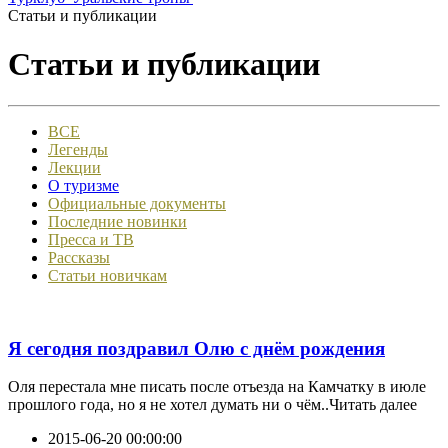
Статьи и публикации
Статьи и публикации
ВСЕ
Легенды
Лекции
О туризме
Официальные документы
Последние новинки
Пресса и ТВ
Рассказы
Статьи новичкам
Я сегодня поздравил Олю с днём рождения
Оля перестала мне писать после отъезда на Камчатку в июле
прошлого года, но я не хотел думать ни о чём..Читать далее
2015-06-20 00:00:00