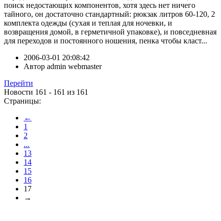
поиск недостающих компонентов, хотя здесь нет ничего
тайного, он достаточно стандартный: рюкзак литров 60-120, 2
комплекта одежды (сухая и теплая для ночевки, и
возвращения домой, в герметичной упаковке), и повседневная
для переходов и постоянного ношения, пенка чтобы класт...
2006-03-01 20:08:42
Автор
admin webmaster
Перейти
Новости 161 - 161 из 161
Страницы:
←
1
2
...
13
14
15
16
17
→