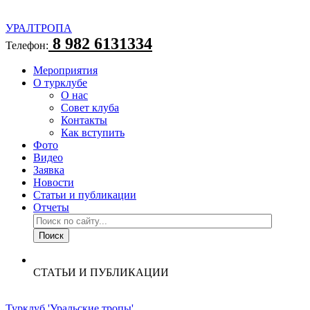
УРАЛТРОПА
8 982 6131334
Телефон:
Мероприятия
О турклубе
О нас
Совет клуба
Контакты
Как вступить
Фото
Видео
Заявка
Новости
Статьи и публикации
Отчеты
СТАТЬИ И ПУБЛИКАЦИИ
Турклуб 'Уральские тропы'