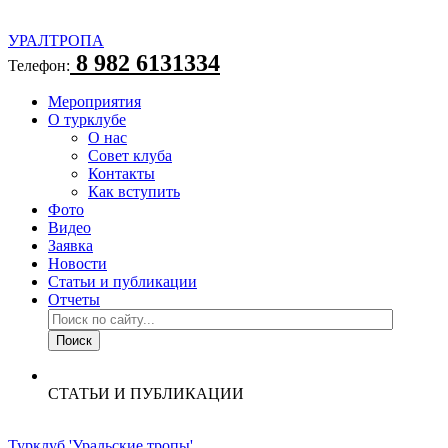
УРАЛТРОПА
8 982 6131334
Телефон:
Мероприятия
О турклубе
О нас
Совет клуба
Контакты
Как вступить
Фото
Видео
Заявка
Новости
Статьи и публикации
Отчеты
СТАТЬИ И ПУБЛИКАЦИИ
Турклуб 'Уральские тропы'