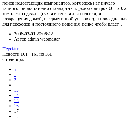
поиск недостающих компонентов, хотя здесь нет ничего
тайного, он достаточно стандартный: рюкзак литров 60-120, 2
комплекта одежды (сухая и теплая для ночевки, и
возвращения домой, в герметичной упаковке), и повседневная
для переходов и постоянного ношения, пенка чтобы класт...
2006-03-01 20:08:42
Автор
admin webmaster
Перейти
Новости 161 - 161 из 161
Страницы:
←
1
2
...
13
14
15
16
17
→