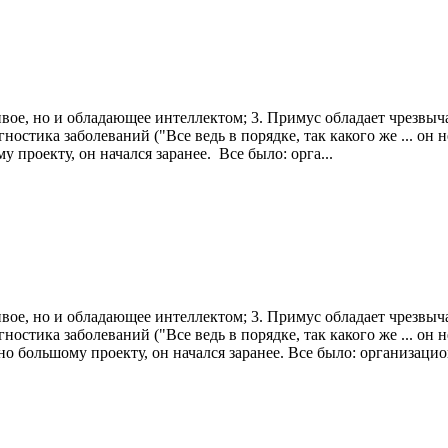
ивое, но и обладающее интеллектом; 3. Примус обладает чрезвыч
гностика заболеваний ("Все ведь в порядке, так какого же ... о
роекту, он начался заранее. Все было: орга...
ивое, но и обладающее интеллектом; 3. Примус обладает чрезвыч
гностика заболеваний ("Все ведь в порядке, так какого же ... о
 большому проекту, он начался заранее. Все было: организацион