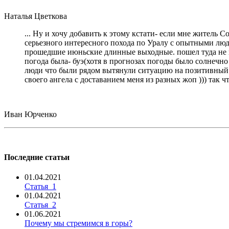
Наталья Цветкова
... Ну и хочу добавить к этому кстати- если мне житель 
серьезного интересного похода по Уралу с опытными людь
прошедшие июньские длинные выходные. пошел туда не пов
погода была- буэ(хотя в прогнозах погоды было солнечно 
люди что были рядом вытянули ситуацию на позитивный ур
своего ангела с доставанием меня из разных жоп ))) так 
Иван Юрченко
Последние статьи
01.04.2021
Статья_1
01.04.2021
Статья_2
01.06.2021
Почему мы стремимся в горы?