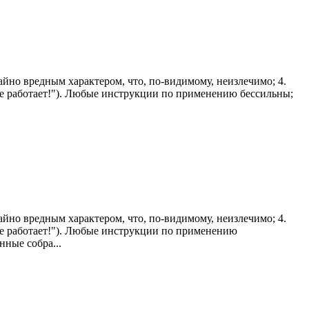
айно вредным характером, что, по-видимому, неизлечимо; 4.
н не работает!"). Любые инструкции по применению бессильны;
айно вредным характером, что, по-видимому, неизлечимо; 4.
н не работает!"). Любые инструкции по применению
ные собра...