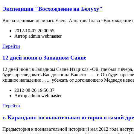
Экспедиция "Восхождение на Белуху"
Впечатлениями делилась Елена АлпатоваГлава «Восхождение 
2012-10-07 20:00:55
Автор
admin webmaster
Перейти
12 дней июня в Западном Саяне
12 дней июня в Западном Саяне.Из цикла «Ой, где был я вчера, н
будет преследовать Вас до конца Вашего ... ... и Он будет пресле
хищное нападение ... ... убежать от догоняющего Медведя невозм
2012-08-26 19:56:37
Автор
admin webmaster
Перейти
г. Карандаш: познавательная история о самой дре
Предыстория к познавательной истории:4 мая 2012 года наст