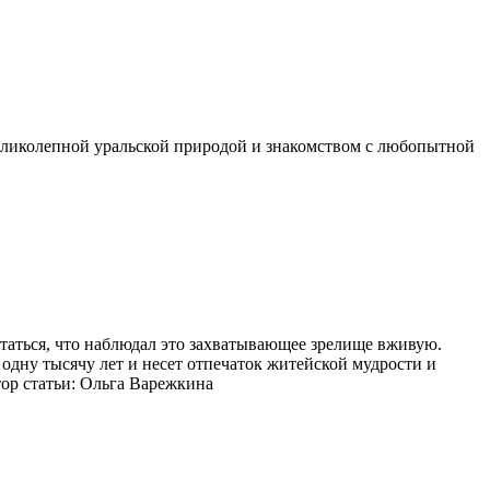
 великолепной уральской природой и знакомством с любопытной
таться, что наблюдал это захватывающее зрелище вживую.
одну тысячу лет и несет отпечаток житейской мудрости и
тор статьи: Ольга Варежкина