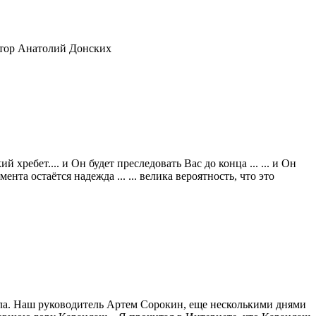
ктор Анатолий Донских
хребет.... и Он будет преследовать Вас до конца ... ... и Он
ента остаётся надежда ... ... велика вероятность, что это
ала. Наш руководитель Артем Сорокин, еще несколькими днями