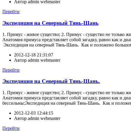
Автор
admin webmaster
Перейти
Экспедиция на Северный Тянь-Шань
1. Примус - живое существо; 2. Примус - существо не только ж
Анатомия примуса представляет собой загадку, равно как и диа
Экспедиция на северный Тянь-Шань. Как и положено большому п
2012-12-18 21:31:07
Автор
admin webmaster
Перейти
Экспедиция на Северный Тянь-Шань.
1. Примус - живое существо; 2. Примус - существо не только ж
Анатомия примуса представляет собой загадку, равно как и диа
бессильны;Экспедиция на северный Тянь-Шань. Как и положено
2012-12-03 12:44:15
Автор
admin webmaster
Перейти