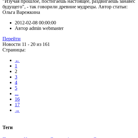
"Изучая прошлое, постигаешь настоящее, раздвигаешь занавес
будущего", - так говорили древние мудрецы. Автор статьи:
Ольга Варежкина
2012-02-08 00:00:00
Автор
admin webmaster
Перейти
Новости 11 - 20 из 161
Страницы:
←
1
2
3
4
5
...
16
17
→
Теги