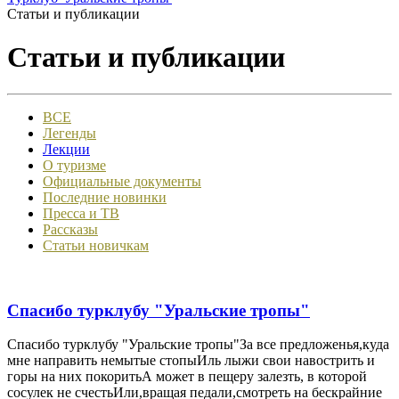
Статьи и публикации
Статьи и публикации
ВСЕ
Легенды
Лекции
О туризме
Официальные документы
Последние новинки
Пресса и ТВ
Рассказы
Статьи новичкам
Спасибо турклубу "Уральские тропы"
Спасибо турклубу "Уральские тропы"За все предложенья,куда
мне направить немытые стопыИль лыжи свои навострить и
горы на них покоритьА может в пещеру залезть, в которой
сосулек не счестьИли,вращая педали,смотреть на бескрайние