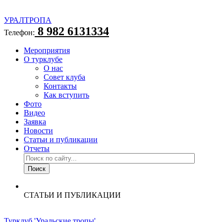
УРАЛТРОПА
8 982 6131334
Телефон:
Мероприятия
О турклубе
О нас
Совет клуба
Контакты
Как вступить
Фото
Видео
Заявка
Новости
Статьи и публикации
Отчеты
СТАТЬИ И ПУБЛИКАЦИИ
Турклуб 'Уральские тропы'