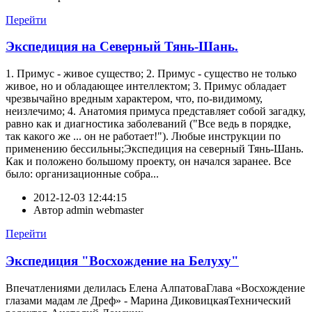
Перейти
Экспедиция на Северный Тянь-Шань.
1. Примус - живое существо; 2. Примус - существо не только
живое, но и обладающее интеллектом; 3. Примус обладает
чрезвычайно вредным характером, что, по-видимому,
неизлечимо; 4. Анатомия примуса представляет собой загадку,
равно как и диагностика заболеваний ("Все ведь в порядке,
так какого же ... он не работает!"). Любые инструкции по
применению бессильны;Экспедиция на северный Тянь-Шань.
Как и положено большому проекту, он начался заранее. Все
было: организационные собра...
2012-12-03 12:44:15
Автор
admin webmaster
Перейти
Экспедиция "Восхождение на Белуху"
Впечатлениями делилась Елена АлпатоваГлава «Восхождение
глазами мадам ле Дреф» - Марина ДиковицкаяТехнический