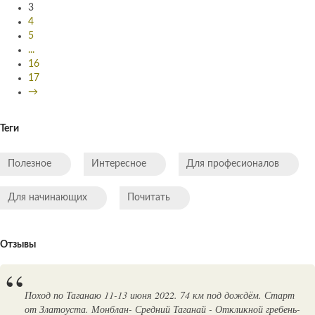
3
4
5
...
16
17
→
Теги
Полезное
Интересное
Для професионалов
Для начинающих
Почитать
Отзывы
Поход по Таганаю 11-13 июня 2022. 74 км под дождём. Старт
от Златоуста. Монблан- Средний Таганай - Откликной гребень-