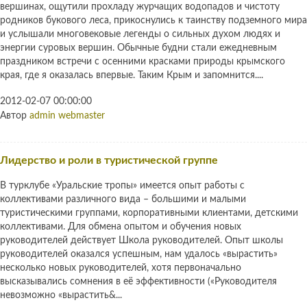
вершинах, ощутили прохладу журчащих водопадов и чистоту
родников букового леса, прикоснулись к таинству подземного мира
и услышали многовековые легенды о сильных духом людях и
энергии суровых вершин. Обычные будни стали ежедневным
праздником встречи с осенними красками природы крымского
края, где я оказалась впервые. Таким Крым и запомнится....
2012-02-07 00:00:00
Автор
admin webmaster
Лидерство и роли в туристической группе
В турклубе «Уральские тропы» имеется опыт работы с
коллективами различного вида – большими и малыми
туристическими группами, корпоративными клиентами, детскими
коллективами. Для обмена опытом и обучения новых
руководителей действует Школа руководителей. Опыт школы
руководителей оказался успешным, нам удалось «вырастить»
несколько новых руководителей, хотя первоначально
высказывались сомнения в её эффективности («Руководителя
невозможно «вырастить&...