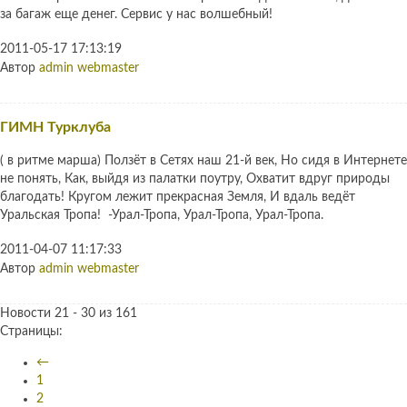
за багаж еще денег. Сервис у нас волшебный!
2011-05-17 17:13:19
Автор
admin webmaster
ГИМН Турклуба
( в ритме марша) Ползёт в Сетях наш 21-й век, Но сидя в Интернете
не понять, Как, выйдя из палатки поутру, Охватит вдруг природы
благодать! Кругом лежит прекрасная Земля, И вдаль ведёт
Уральская Тропа! -Урал-Тропа, Урал-Тропа, Урал-Тропа.
2011-04-07 11:17:33
Автор
admin webmaster
Новости 21 - 30 из 161
Страницы:
←
1
2