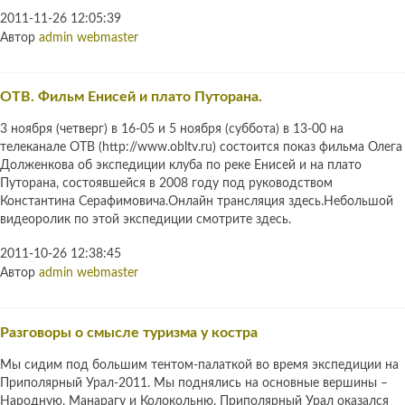
2011-11-26 12:05:39
Автор
admin webmaster
ОТВ. Фильм Енисей и плато Путорана.
3 ноября (четверг) в 16-05 и 5 ноября (суббота) в 13-00 на
телеканале ОТВ (http://www.obltv.ru) состоится показ фильма Олега
Долженкова об экспедиции клуба по реке Енисей и на плато
Путорана, состоявшейся в 2008 году под руководством
Константина Серафимовича.Онлайн трансляция здесь.Небольшой
видеоролик по этой экспедиции смотрите здесь.
2011-10-26 12:38:45
Автор
admin webmaster
Разговоры о смысле туризма у костра
Мы сидим под большим тентом-палаткой во время экспедиции на
Приполярный Урал-2011. Мы поднялись на основные вершины –
Народную, Манарагу и Колокольню. Приполярный Урал оказался