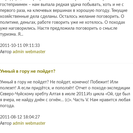
гостеприимен – нам выпала редкая удача побывать, хоть и не с
первого раза, на ключевых вершинах в хорошую погоду. Текущие
хозяйственные дела сделаны. Осталось желание поговорить. О
политике, деньгах, работе говорить уже не хотелось. О походах
уже наговорились. Настя предложила поговорить о смысле
туризма. Я...
2011-10-11 09:11:33
Автор
admin webmaster
Умный в гору не пойдет?
Умный в гору не пойдет? Не пойдет, конечно! Побежит! Или
полезет! А если придётся, и поползёт! Отчет о походе-экспедиции
Северо-Чуйскому хребту Алтая в июле 2011.Из цикла «Ой, где был
я вчера, не найду днём с огнём… (с)». Часть V. Нам нравится любая
погода.
2011-08-12 18:04:27
Автор
admin webmaster