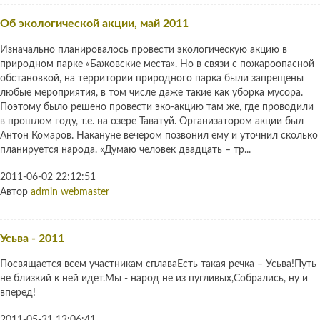
Об экологической акции, май 2011
Изначально планировалось провести экологическую акцию в
природном парке «Бажовские места». Но в связи с пожароопасной
обстановкой, на территории природного парка были запрещены
любые мероприятия, в том числе даже такие как уборка мусора.
Поэтому было решено провести эко-акцию там же, где проводили
в прошлом году, т.е. на озере Таватуй. Организатором акции был
Антон Комаров. Накануне вечером позвонил ему и уточнил сколько
планируется народа. «Думаю человек двадцать – тр...
2011-06-02 22:12:51
Автор
admin webmaster
Усьва - 2011
Посвящается всем участникам сплаваЕсть такая речка – Усьва!Путь
не близкий к ней идет.Мы - народ не из пугливых,Собрались, ну и
вперед!