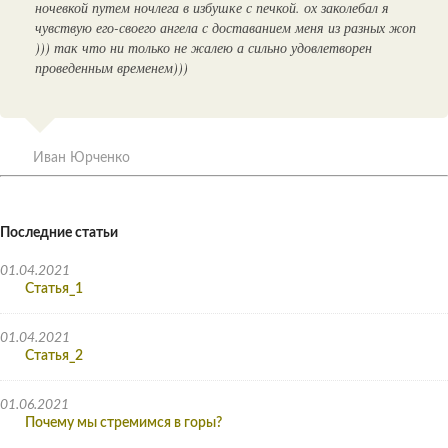
ночевкой путем ночлега в избушке с печкой. ох заколебал я
чувствую его-своего ангела с доставанием меня из разных жоп
))) так что ни только не жалею а сильно удовлетворен
проведенным временем)))
Иван Юрченко
Последние статьи
01.04.2021
Статья_1
01.04.2021
Статья_2
01.06.2021
Почему мы стремимся в горы?