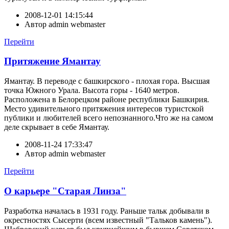
2008-12-01 14:15:44
Автор
admin webmaster
Перейти
Притяжение Ямантау
Ямантау. В переводе с башкирского - плохая гора. Высшая
точка Южного Урала. Высота горы - 1640 метров.
Расположена в Белорецком районе республики Башкирия.
Место удивительного притяжения интересов туристской
публики и любителей всего непознанного.Что же на самом
деле скрывает в себе Ямантау.
2008-11-24 17:33:47
Автор
admin webmaster
Перейти
О карьере "Старая Линза"
Разработка началась в 1931 году. Раньше тальк добывали в
окрестностях Сысерти (всем известный "Тальков камень").