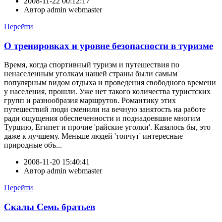
2008-11-22 00:12:17
Автор
admin webmaster
Перейти
О тренировках и уровне безопасности в туризме
Время, когда спортивный туризм и путешествия по
ненаселенным уголкам нашей страны были самым
популярным видом отдыха и проведения свободного времени
у населения, прошли. Уже нет такого количества туристских
групп и разнообразия маршрутов. Романтику этих
путешествий люди сменили на вечную занятость на работе
ради ощущения обеспеченности и поднадоевшие многим
Турцию, Египет и прочие 'райские уголки'. Казалось бы, это
даже к лучшему. Меньше людей 'топчут' интересные
природные объ...
2008-11-20 15:40:41
Автор
admin webmaster
Перейти
Скалы Семь братьев