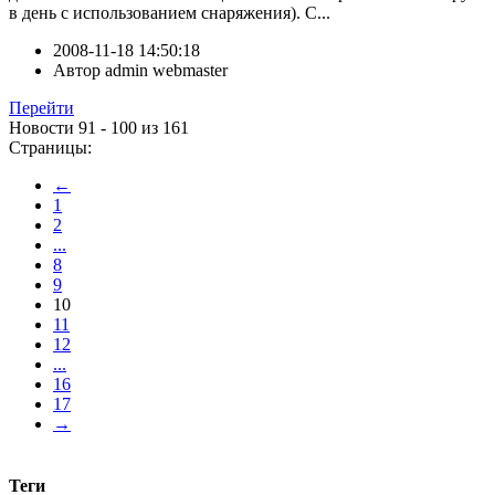
в день с использованием снаряжения). С...
2008-11-18 14:50:18
Автор
admin webmaster
Перейти
Новости 91 - 100 из 161
Страницы:
←
1
2
...
8
9
10
11
12
...
16
17
→
Теги