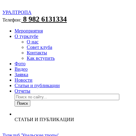
УРАЛТРОПА
8 982 6131334
Телефон:
Мероприятия
О турклубе
О нас
Совет клуба
Контакты
Как вступить
Фото
Видео
Заявка
Новости
Статьи и публикации
Отчеты
СТАТЬИ И ПУБЛИКАЦИИ
Турклуб 'Уральские тропы'