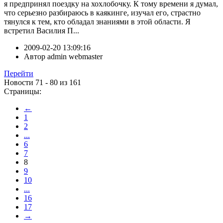
я предпринял поездку на хохлобочку. К тому времени я думал,
что серьезно разбираюсь в каякинге, изучал его, страстно
тянулся к тем, кто обладал знаниями в этой области. Я
встретил Василия П...
2009-02-20 13:09:16
Автор
admin webmaster
Перейти
Новости 71 - 80 из 161
Страницы:
←
1
2
...
6
7
8
9
10
...
16
17
→