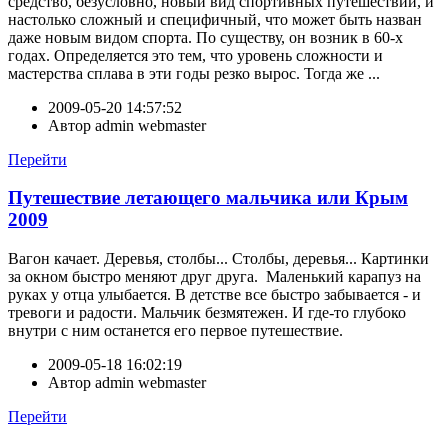
средство, безусловно, новый вид спортивных путешествий, и
настолько сложный и специфичный, что может быть назван
даже новым видом спорта. По существу, он возник в 60-х
годах. Определяется это тем, что уровень сложности и
мастерства сплава в эти годы резко вырос. Тогда же ...
2009-05-20 14:57:52
Автор
admin webmaster
Перейти
Путешествие летающего мальчика или Крым
2009
Вагон качает. Деревья, столбы... Столбы, деревья... Картинки
за окном быстро меняют друг друга. Маленький карапуз на
руках у отца улыбается. В детстве все быстро забывается - и
тревоги и радости. Мальчик безмятежен. И где-то глубоко
внутри с ним останется его первое путешествие.
2009-05-18 16:02:19
Автор
admin webmaster
Перейти