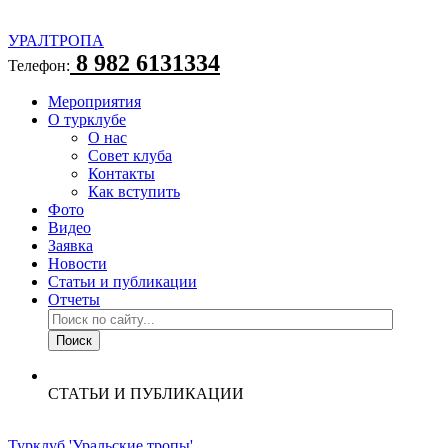
УРАЛТРОПА
8 982 6131334
Телефон:
Мероприятия
О турклубе
О нас
Совет клуба
Контакты
Как вступить
Фото
Видео
Заявка
Новости
Статьи и публикации
Отчеты
СТАТЬИ И ПУБЛИКАЦИИ
Турклуб 'Уральские тропы'