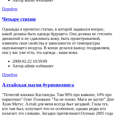
Автор
admin webmaster
Перейти
Четыре стихии
Однажды я прочитал статью, в которой задавался вопрос,
какой должна быть одежда будущего. Она должна не стеснять
движений и не сдавливать кожу, быть проветриваемой,
изменять свои свойства в зависимости от температуры
окружающего воздуха. В конце делался вывод: поздравляем,
она у вас уже есть, эта одежда - ваша кожа.
2009-02-22 10:59:09
Автор
admin webmaster
Перейти
Алтайская магия бурноводинга
"Почитай книжки Кастанеды. Там 90% про каякинг, 10% про
наркотики" Олег Головкин "Ты не понял. Маги не шутят" Дон
Хуан Матус. Алтай для меня всегда был загадкой. Глаза тех,
кто там был, излучают что-то особенное, однако редко кто
излагает это словами. Загадки притягивают.Осенью 2005 года